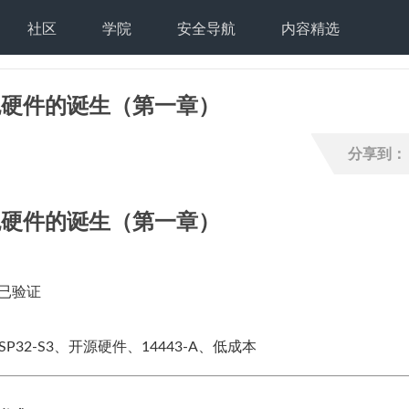
社区
学院
安全导航
内容精选
抓包硬件的诞生（第一章）
分享到：
抓包硬件的诞生（第一章）
型已验证
SP32-S3、开源硬件、14443-A、低成本