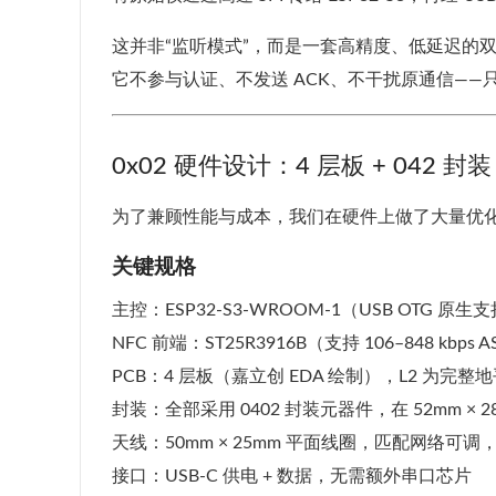
这并非“监听模式”，而是一套高精度、低延迟的
它不参与认证、不发送 ACK、不干扰原通信——
0x02 硬件设计：4 层板 + 042 封装 
为了兼顾性能与成本，我们在硬件上做了大量优
关键规格
主控：ESP32-S3-WROOM-1（USB OTG 原生
NFC 前端：ST25R3916B（支持 106–848 kb
PCB：4 层板（嘉立创 EDA 绘制），L2 为完
封装：全部采用 0402 封装元器件，在 52mm ×
天线：50mm × 25mm 平面线圈，匹配网络可调，
接口：USB-C 供电 + 数据，无需额外串口芯片