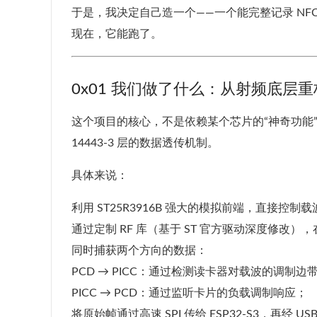
于是，我决定自己造一个——一个能完整记录 NFC
现在，它能跑了。
0x01 我们做了什么：从射频底层
这个项目的核心，不是依赖某个芯片的“神奇功能”，而是
14443-3 层的数据透传机制。
具体来说：
利用 ST25R3916B 强大的模拟前端，直接控制
通过定制 RF 库（基于 ST 官方驱动深度修改）
同时捕获两个方向的数据：
PCD → PICC：通过检测读卡器对载波的调制边
PICC → PCD：通过监听卡片的负载调制响应；
将原始帧通过高速 SPI 传给 ESP32-S3，再经 US