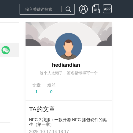
hediandian
这个人太懒了，签名都懒得写一个
文章
粉丝
1
0
TA的文章
NFC？我抓：一款开源 NFC 抓包硬件的诞
生（第一章）
2025-10-17 14:18:17