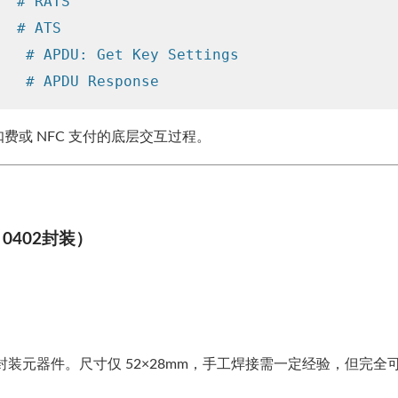
# RATS
# ATS
# APDU: Get Key Settings
# APDU Response
或 NFC 支付的底层交互过程。
+ 0402封装）
02 封装元器件。尺寸仅 52×28mm，手工焊接需一定经验，但完全