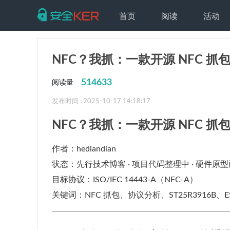
首页
阅读
活动
NFC？我抓：一款开源 NFC 
514633
阅读量
发布时间 : 2025-10-17 14:18:17
NFC？我抓：一款开源 NFC 
作者：hediandian
状态：先行技术博客 · 项目代码整理中 · 硬件原
目标协议：ISO/IEC 14443-A（NFC-A）
关键词：NFC 抓包、协议分析、ST25R3916B、E