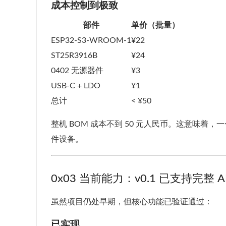
成本控制到极致
部件
单价（批量）
ESP32-S3-WROOM-1
¥22
ST25R3916B
¥24
0402 无源器件
¥3
USB-C + LDO
¥1
总计
< ¥50
整机 BOM 成本不到 50 元人民币。这意味着，
件设备。
0x03 当前能力：v0.1 已支持完整 A
虽然项目仍处早期，但核心功能已验证通过：
已实现