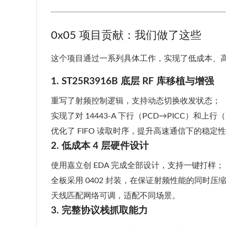
0x05 项目贡献：我们做了这些
这个项目通过一系列具体工作，实现了低成本、高完
1. ST25R3916B 底层 RF 库移植与增强
重写了射频控制逻辑，支持动态切换收发状态；
实现了对 14443-A 下行（PCD→PICC）和上行
优化了 FIFO 读取时序，提升高速通信下的稳定
2. 低成本 4 层硬件设计
使用嘉立创 EDA 完成全部设计，支持一键打样；
全板采用 0402 封装，在保证射频性能的同时压
天线匹配网络可调，适配不同场景。
3. 完整协议栈抓取能力