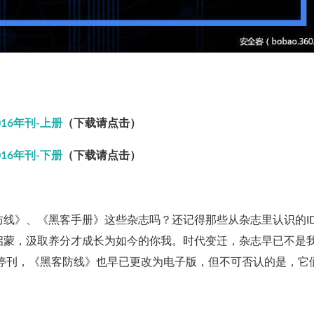
16年刊-上册
（下载请点击）
16年刊-下册
（下载请点击）
线》、《黑客手册》这些杂志吗？还记得那些从杂志里认识的I
启蒙，汲取养分才成长为如今的你我。时代变迁，杂志早已不是
年停刊，《黑客防线》也早已更改为电子版，但不可否认的是，它