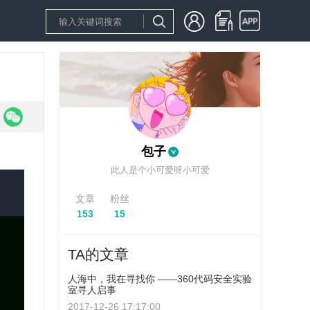
包子
此人是个小可爱呀小可爱
文章
粉丝
153
15
TA的文章
人海中，我在寻找你 ——360代码安全实验
室寻人启事
2017-12-26 17:17:00