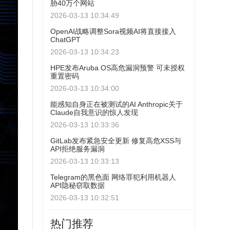
胁40万个网站
2026-03-13 10:34:49
OpenAI战略调整Sora视频AI将直接接入
ChatGPT
2026-03-13 10:34:23
HPE发布Aruba OS高危漏洞预警 可未授权
重置密码
2026-03-13 10:34:00
能感知自身正在被测试的AI Anthropic关于
Claude自我意识的惊人发现
2026-03-13 10:33:36
GitLab发布紧急安全更新 修复高危XSS与
API拒绝服务漏洞
2026-03-13 10:33:13
Telegram的黑色面 网络罪犯利用机器人
API隐秘窃取数据
2026-03-13 10:32:51
热门推荐