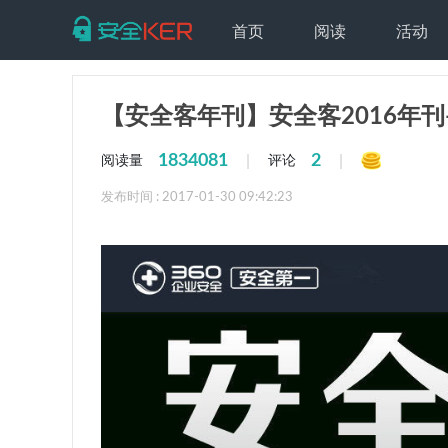
首页
阅读
活动
【安全客年刊】安全客2016年
1834081
2
|
|
阅读量
评论
发布时间 : 2017-01-30 09:42:23