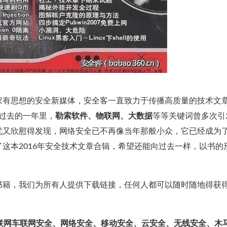
家有思想的安全新媒体，安全客一直致力于传播高质量的技术文
在过去的一年里，
勒索软件、物联网、大数据
等等关键词曾多次引
忧又欣慰得发现，网络安全已不再像当年那般小众，它已经成为
这本2016年安全技术文章合辑，希望还能向过去一样，以书的
书籍，我们为所有人提供下载链接，任何人都可以随时随地得获
物联网车联网安全、网络安全、移动安全、云安全、无线安全、木