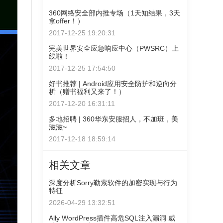
360网络安全部内推专场（1天知结果，3天
拿offer！）
2017-12-25 19:20:31
完美世界安全应急响应中心（PWSRC）上
线啦！
2017-12-25 17:54:50
好书推荐 | Android应用安全防护和逆向分
析（赠书福利又来了！）
2017-12-20 16:31:11
多地招聘 | 360华东安服招人，不加班，美
滋滋~
2017-12-18 18:59:14
相关文章
深度分析Sorry勒索软件的加密实现与行为
特征
2026-04-29 13:32:51
Ally WordPress插件高危SQL注入漏洞 威