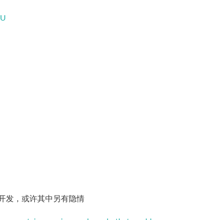
3U
斯开发，或许其中另有隐情