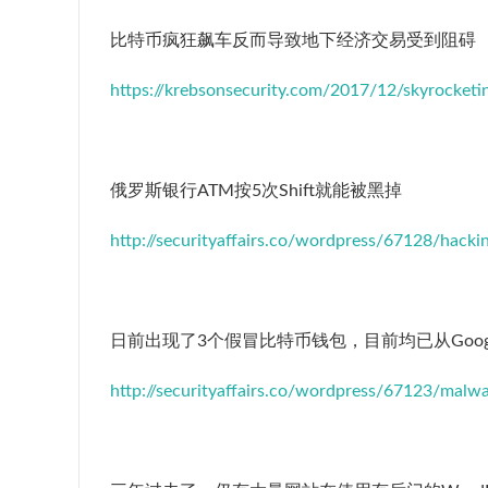
比特币疯狂飙车反而导致地下经济交易受到阻碍
https://krebsonsecurity.com/2017/12/skyrocketing
俄罗斯银行ATM按5次Shift就能被黑掉
http://securityaffairs.co/wordpress/67128/hacki
日前出现了3个假冒比特币钱包，目前均已从Google
http://securityaffairs.co/wordpress/67123/malwa