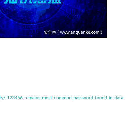
ity/-123456-remains-most-common-password-found-in-data-