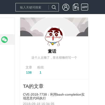
童话
这个人太懒了，签名都懒得写一个
文章
粉丝
138
1
TA的文章
CVE-2018-7738：利用bash-completion实
现恶意代码执行
2018-09-18 16:34:35