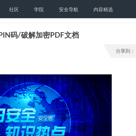
社区
学院
安全导航
内容精选
PIN码/破解加密PDF文档
分享到：