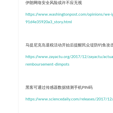
伊朗网络安全风险或许不应无视
https://www.washingtonpost.com/opinions/we-i
91d4e35920a3_story.html
马提尼克岛退税活动开始后提醒民众堤防钓鱼攻
https://www.zayactu.org/2017/12/zayactu/actual
remboursement-dimpots
黑客可通过传感器数据猜测手机PIN码
https://www.sciencedaily.com/releases/2017/