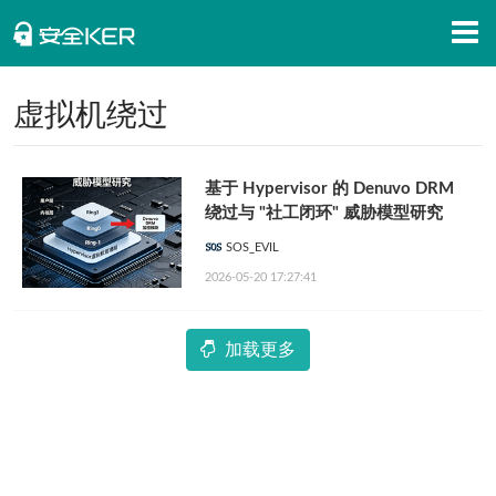
首页
虚拟机绕过
安全知识
基于 Hypervisor 的 Denuvo DRM
安全资讯
绕过与 "社工闭环" 威胁模型研究
招聘信息
SOS_EVIL
2026-05-20 17:27:41
安全活动
APP下载
加载更多