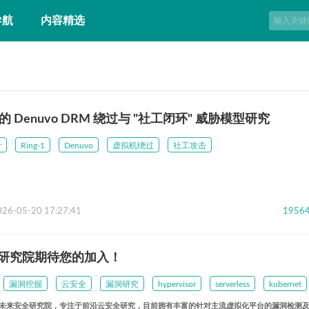
导航
内容精选
or 的 Denuvo DRM 绕过与 "社工闭环" 威胁模型研究
r
Ring-1
Denuvo
虚拟机绕过
社工攻击
026-05-20 17:27:41
1956
安全研究院期待您的加入！
漏洞挖掘
云安全
漏洞研究
hypervisor
serverless
kubernet
60未来安全研究院，专注于前沿云安全研究，目前拥有丰富的针对主流虚拟化平台的漏洞检测