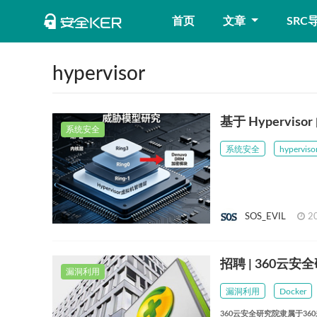
首页
文章
SRC
hypervisor
基于 Hypervis
系统安全
系统安全
hyperviso
SOS_EVIL
2
招聘 | 360云
漏洞利用
漏洞利用
Docker
360云安全研究院隶属于3