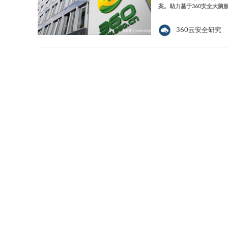
案。助力基于360安全大
360云安全研究