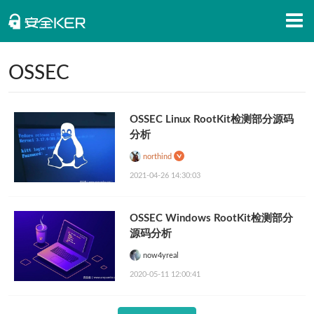
首页
OSSEC
安全知识
OSSEC Linux RootKit检测部分源码
安全资讯
分析
招聘信息
northind
2021-04-26 14:30:03
安全活动
APP下载
OSSEC Windows RootKit检测部分
源码分析
now4yreal
2020-05-11 12:00:41