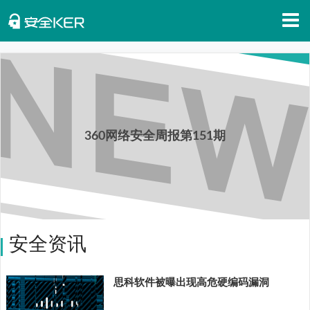
首页
安全知识
安全资讯
360网络安全周报第151期
招聘信息
安全活动
APP下载
安全资讯
思科软件被曝出现高危硬编码漏洞