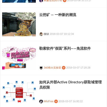
興趣使然的小胃
2018-03-08 10:15:17
云挖矿 — 一种新的潮流
徊绿
2018-03-07 18:12:34
勒索软件“假面”系列——免流软件
360烽火实验室
2018-03-07 17:20:28
如何从外部Active Directory获取域管理
员权限
WisFree
2018-03-07 16:00:22