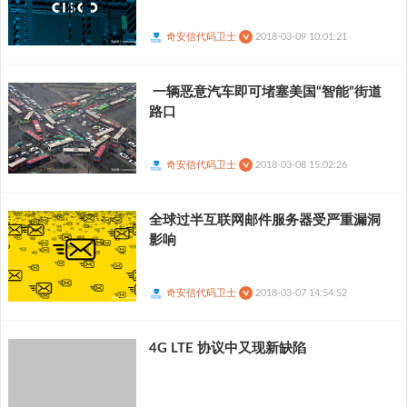
奇安信代码卫士
2018-03-09 10:01:21
一辆恶意汽车即可堵塞美国“智能”街道
路口
奇安信代码卫士
2018-03-08 15:02:26
全球过半互联网邮件服务器受严重漏洞
影响
奇安信代码卫士
2018-03-07 14:54:52
4G LTE 协议中又现新缺陷