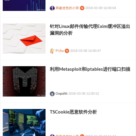
興趣使然的小胃
2018-03-08 16:00:04
针对Linux邮件传输代理Exim缓冲区溢出
漏洞的分析
P!chu
2018-03-08 14:00:47
利用Metasploit和iptables进行端口扫描
Oopohh
2018-03-08 12:00:52
TSCookie恶意软件分析