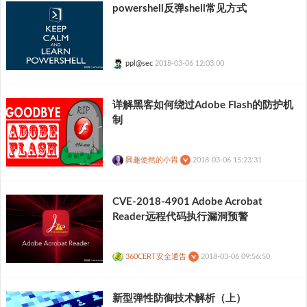
powershell反弹shell常见方式
ppl@sec
2018-03-06 12:03:00
详解黑客如何绕过Adobe Flash的防护机
制
興趣使然的小胃
2018-03-06 15:23:31
CVE-2018-4901 Adobe Acrobat
Reader远程代码执行漏洞预警
360CERT安全通告
2018-03-06 09:56:50
新型弹性防御技术解析（上）