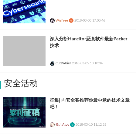
WisFree
2018-03-05 17:00:46
深入分析Hancitor恶意软件最新Packer
技术
CuteWeier
2018-03-05 10:10:34
安全活动
征集| 向安全客推荐你最中意的技术文章
吧！
兔几Atoo
2018-03-10 11:12:28