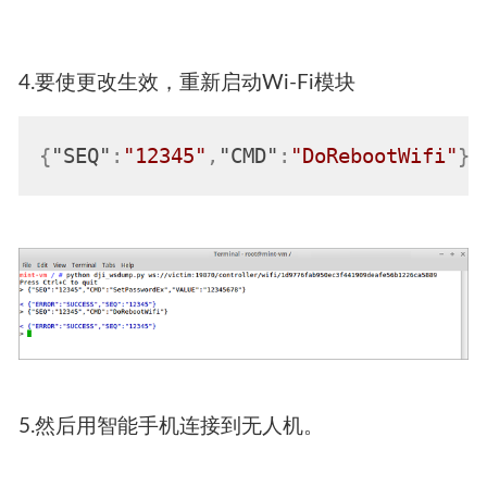
改之后：
4.要使更改生效，重新启动Wi-Fi模块
{
"SEQ"
:
"12345"
,
"CMD"
:
"DoRebootWifi"
}