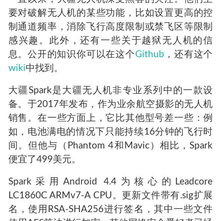
要对破解无人机的某些功能，比如设置更高的控
制通道频率，消除飞行高度限制或禁飞区等限制
感兴趣。此外，还有一些关于越狱无人机的信
息。公开的知识你可以在这个
Github
，还有这个
wiki
中找到。
大疆Spark是大疆无人机非专业系列中的一款设
备。于2017年发布，作为业余航空摄影的无人机
销售。在一些方面上，它比其他型号差一些：例
如，电池满电的情况下只能持续16分钟的飞行时
间。但他与（Phantom 4和Mavic）相比，Spark
便宜了499美元。
Spark采用Android 4.4为核心的Leadcore
LC1860C ARMv7-A CPU。更新文件带有.sig扩展
名，使用RSA-SHA256进行签名，其中一些文件