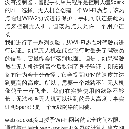
没有控制器，智能手机应用程序是控制大疆Spark
的唯一选择。无人机会创建一个Wi-Fi热点，该热
点通过WPA2协议进行保护，手机可以连接此热
点来控制无人机，但该热点只允许一个用户连
接。
我们进行了一系列实验，从Wi-Fi热点对驾驶员进
行认证。如果无人机在低空飞行时丢失了驾驶员
的信号，它最终会掉落到地面。但是，如果驾驶
员在无人机达到高空后取消了身份验证，则该设
备的行为会十分奇怪，它会提高RPM的速度并达
到更高的高度。所以，需要一个线路不让无人机
像鸽子一样飞走。我们在实验使用的线路不够
长，无法检查无人机可以达到的最大高度，事实
证明Spark只是一个无线网络的囚徒。
web-socket接口授予Wi-Fi网络的完全访问权限。
通过与已启动 web-socket服务器的计算机建立网