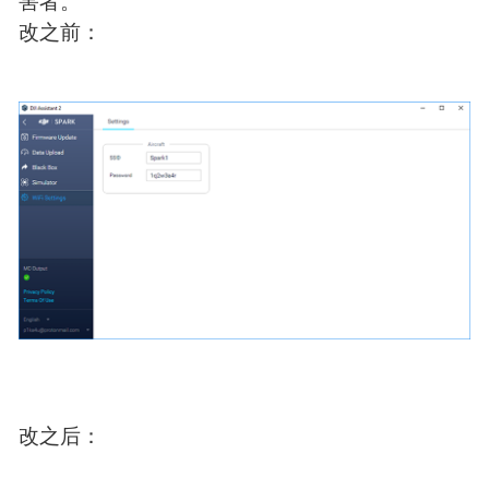
3.之后，Wi-Fi密码将在不知情的情况下更改为受
害者。
改之前：