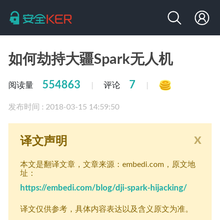
如何劫持大疆Spark无人机
554863
7
阅读量
评论
|
|
发布时间 : 2018-03-15 14:59:50
x
译文声明
本文是翻译文章
，文章来源：embedi.com
，原文地
址：
https://embedi.com/blog/dji-spark-hijacking/
译文仅供参考，具体内容表达以及含义原文为准。