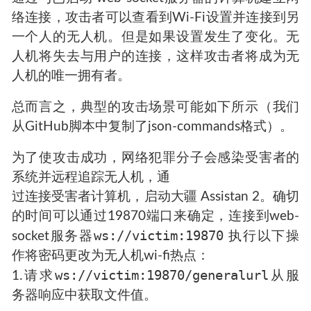
络连接，攻击者可以查看到Wi-Fi设置并连接到另
一个人的无人机。但是如果设置发生了变化。无
人机将失去与用户的连接，这样攻击者将成为无
人机的唯一拥有者。
总而言之，典型的攻击场景可能如下所示（我们
从GitHub脚本中复制了json-commands格式）。
为了使攻击成功，网络犯罪分子会感染受害者的
系统并远程追踪无人机，通
过连接受害者计算机，启动大疆 Assistan 2。确切
的时间可以通过19870端口来确定，连接到web-
ws://victim:19870
socket服务器
执行以下操
作将密码更改为无人机wi-fi热点：
ws://victim:19870/generalurl
1.请求
从服
务器响应中获取文件值。