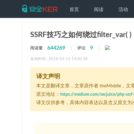
首页
阅读
活动
SSRF技巧之如何绕过filter_var( )
644269
9
|
|
阅读量
评论
发布时间 : 2018-03-15 14:00:38
译文声明
本文是翻译文章
，文章原作者 theMiddle
，文章
原文地址：
https://medium.com/secjuice/php-ssr
译文仅供参考，具体内容表达以及含义原文为