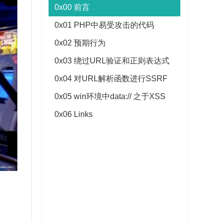
0x00 前言
0x01 PHP中易受攻击的代码
0x02 预期行为
0x03 绕过URL验证和正则表达式
0x04 对URL解析函数进行SSRF
0x05 win环境中data:// 之于XSS
0x06 Links