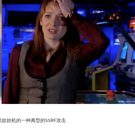
抓娃娃机的一种典型的SSRF攻击