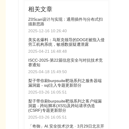
相关文章
Z0Scan设计与实现：通用插件与分布式扫
描新思路
2025-12-16 10:26:40
美实名爆料：马斯克领导的DOGE被指入侵
劳工机构系统，敏感数据疑遭泄露
2025-04-21 16:48:48
ISCC-2025-第22届信息安全与对抗技术竞
赛通知
2025-04-18 15:49:50
梨子带你刷burpsuite靶场系列之服务器端
漏洞篇 - sql注入专题更新部分
2025-03-26 16:05:51
梨子带你刷burpsuite靶场系列之客户端漏
洞篇 - 跨站脚本(XSS)及跨站请求伪造
(CSRF)专题更新部分
2025-03-26 16:05:51
「奇御」AI.安全技术沙龙 · 3月29日北京开