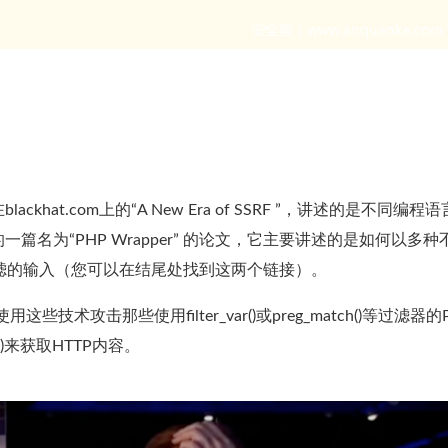
at.com上的“A New Era of SSRF ”，讲述的是不同编程
gy发表的一篇名为“PHP Wrapper” 的论文，它主要讲述的是如何以多种
受过滤的输入（您可以在结尾处找到这两个链接）。
术攻击那些使用filter_var()或preg_match()等过滤器的
ts()来获取HTTP内容。