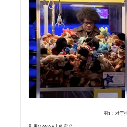
图1：对于
引用OWASP上的定义：