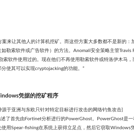
计了一些方案来让其他人的计算机挖矿。而这些方案大多数都不是新的：
件或广告软件）的方法。Anomali安全策略主管Travis Far
和勒索软件使用过的。现在他们不再使用勒索软件或特洛伊木马，
可以实现cryptojacking的功能。”
窃取Windows凭据的挖矿程序
鱼，是一种源于亚洲与东欧只针对特定目标进行攻击的网络钓鱼攻击]
由Fortinet分析进行的PowerGhost。PowerGhost是
pear-fishing在系统上获得立足点，然后它窃取Windows