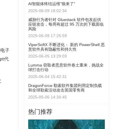
AI智能体终结运维"狼来了"
2025-06-09 18:02:34
威胁行为者针对 Gluestack 软件包发起供
应链攻击，每周有超过 95 万次的下载面临
风险
2025-06-09 17:25:59
ViperSoftX 不断进化： 新的 PowerShell 恶
意软件具有隐蔽性和持久性
击电子
2025-06-05 13:29:03
pt代
Lumma 窃取者恶意软件卷土重来，挑战全
球打击行动
2025-06-04 15:42:31
之
DragonForce 勒索软件集团利用定制负载
和全球勒索活动攻击英国零售商
2025-05-06 14:34:45
热门推荐