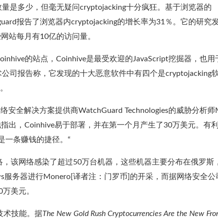
数量是多少，但毫无疑问cryptojacking十分疯狂。基于浏览器的
dguard报告了浏览器内cryptojacking的增长率为31％。它的研究
这些网站每月有10亿的访问量。
oinhive的站点，Coinhive是最受欢迎的JavaScript挖掘器，也
术公司报告称，它发现的十大恶意软件中有四个是cryptojacking
t。
全解决方案提供商WatchGuard Technologies的威胁分析师M
。他指出，Coinhive易于部署，并在第一个月产生了30万美元。有
是一条赚钱的捷径。“
尸网络，该网络感染了超过50万台机器，这些机器主要分布在俄罗斯
s服务器进行Monero[译者注：门罗币]的开采，而据网络安全公
60万美元。
的技术技能。据
The New Gold Rush Cryptocurrencies Are the New Fron