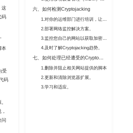
。这
六、如何检测Cryptojacking
代码
1.对你的运维部门进行培训，让他们学会如何寻找加密采矿的迹象。
2.部署网络监控解决方案。
3.监控您自己的网站以获取加密挖掘代码。
广
4.及时了解Cryptojacking趋势。
脚本
七、如何处理已经遭受的Cryptojacking攻击
1.删除并阻止相关网站提供的脚本
为受
2.更新和清除浏览器扩展。
代码
3.学习和适应。
源。
说，
决问