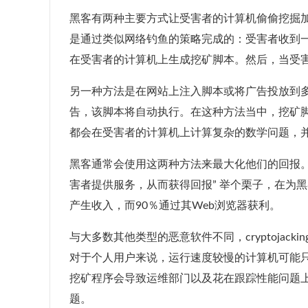
黑客有两种主要方式让受害者的计算机偷偷挖掘
是通过类似网络钓鱼的策略完成的：受害者收到
在受害者的计算机上生成挖矿脚本。然后，当受
另一种方法是在网站上注入脚本或将广告投放到
告，该脚本将自动执行。在这种方法当中，挖矿
都会在受害者的计算机上计算复杂的数学问题，
黑客通常会使用这两种方法来最大化他们的回报。V
害者提供服务，从而获得回报” 举个栗子，在为黑
产生收入，而90％通过其Web浏览器获利。
与大多数其他类型的恶意软件不同，cryptojac
对于个人用户来说，运行速度较慢的计算机可能
挖矿程序会导致运维部门以及花在跟踪性能问题
题。