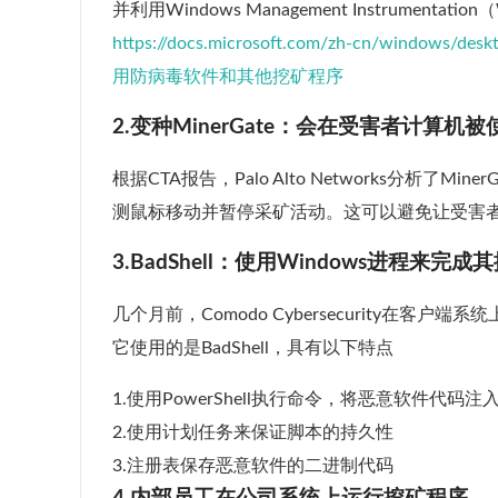
并利用Windows Management Instrumen
https://docs.microsoft.com/zh-cn/windo
用防病毒软件和其他挖矿程序
2.变种MinerGate：会在受害者计算机
根据CTA报告，Palo Alto Networks分
测鼠标移动并暂停采矿活动。这可以避免让受害
3.BadShell：使用Windows进程来完
几个月前，Comodo Cyber​​security
它使用的是BadShell，具有以下特点
1.使用PowerShell执行命令，将恶意软件代码
2.使用计划任务来保证脚本的持久性
3.注册表保存恶意软件的二进制代码