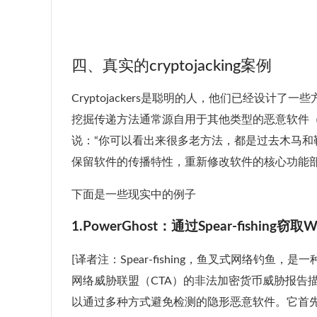
四、真实的cryptojacking案例
Cryptojackers是聪明的人，他们已经设
挖掘传递方法通常源自用于其他类型的恶意软件（如勒索软
说：“你可以看出来很多老方法，都是过去木马
保留软件的传播特性，重新修改软件的核心功能部分使其
下面是一些现实中的例子
1.PowerGhost：通过Spear-fishing
[译者注：Spear-fishing，鱼叉式网络钓
网络威胁联盟（CTA）的非法加密货币威胁报告描述了首先
以通过多种方式避免检测的隐形恶意软件。它首先使用S