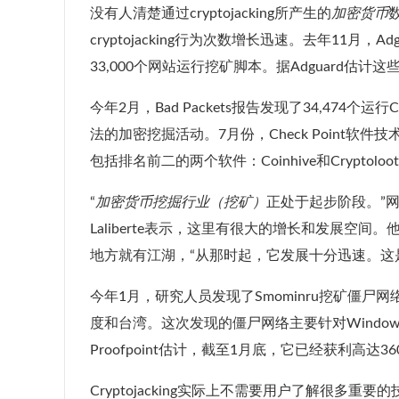
没有人清楚通过cryptojacking所产生的
加密货币
cryptojacking行为次数增长迅速。去年11月，A
33,000个网站运行挖矿脚本。据Adguard估计
今年2月，Bad Packets报告发现了34,474个运行C
法的加密挖掘活动。7月份，Check Point软件技
包括排名前二的两个软件：Coinhive和Cryptoloo
“
加密货币挖掘行业（挖矿）
正处于起步阶段。”网络安
Laliberte表示，这里有很大的增长和发展空间
地方就有江湖，“从那时起，它发展十分迅速。这
今年1月，研究人员发现了Smominru挖矿僵
度和台湾。这次发现的僵尸网络主要针对Window
Proofpoint估计，截至1月底，它已经获利高达3
Cryptojacking实际上不需要用户了解很多重要