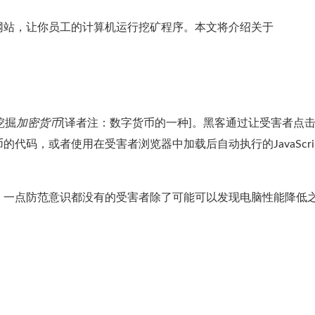
网站，让你员工的计算机运行挖矿程序。本文将介绍关于
挖掘
加密货币
[译者注：数字货币的一种]。黑客通过让受害者点
代码，或者使用在受害者浏览器中加载后自动执行的JavaScri
。一点防范意识都没有的受害者除了可能可以发现电脑性能降低