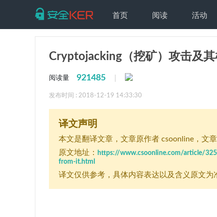
首页
阅读
活动
Cryptojacking（挖矿）攻击
921485
|
阅读量
发布时间 : 2018-12-19 14:33:30
译文声明
本文是翻译文章
，文章原作者 csoonline
，文章来
原文地址：
https://www.csoonline.com/article/325
from-it.html
译文仅供参考，具体内容表达以及含义原文为