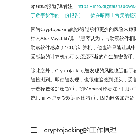
of Fraud
报道[译者注：
https://info.digitalshad
于数字货币的一份报告]，一款在暗网上售卖的挖
因为Cryptojacking能够通过承担更少的风
始人Alex Vaystikh说：“黑客认为，与勒索软件
勒索软件感染了100台计算机，他也许只能让其中的3
受感染的计算机都可以源源不断的产生加密货币
除此之外，Cryptojacking被发现的风险
被检测到。即使被发现，也很难追溯到源头，受
于选择匿名加密货币，如Monero[译者注：门罗
统]，而不是更受欢迎的比特币，因为匿名加密货
三、cryptojacking的工作原理