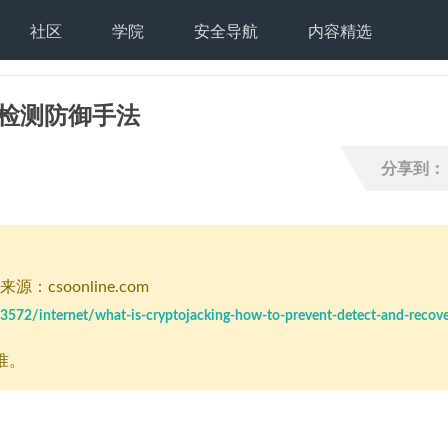
社区
学院
安全导航
内容精选
及其检测防御手法
分享到：
源：csoonline.com
3572/internet/what-is-cryptojacking-how-to-prevent-detect-and-recove
准。