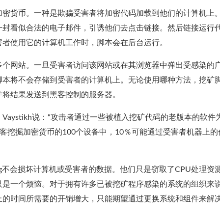
加密货币。一种是欺骗受害者将加密代码加载到他们的计算机上
一封看似合法的电子邮件，引诱他们去点击链接。然后链接运行
害者使用它的计算机工作时，脚本会在后台运行。
多个网站。一旦受害者访问该网站或在其浏览器中弹出受感染的
脚本将不会存储到受害者的计算机上。无论使用哪种方法，挖矿
并将结果发送到黑客控制的服务器。
aystikh说：“攻击者通过一些被植入挖矿代码的老版本的软件
客挖掘加密货币的100个设备中，10％可能通过受害者机器上的
king不会损坏计算机或受害者的数据。他们只是窃取了CPU处理资
只是一个烦恼。对于拥有许多已被挖矿程序感染的系统的组织来
上的时间所需要的开销增大，只能期望通过更换系统和组件来解