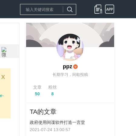
ppz
长期学习，间歇投稿
x
文章
粉丝
50
8
r-
TA的文章
政府使用间谍软件打造一言堂
2021-07-24 13:00:57