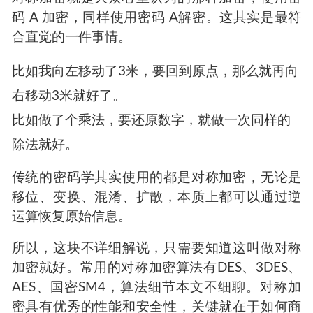
果是
「81DC9BDB52D04DC20036DBD8313ED055」
这种单向加密算法，并不能用来进行普通的信息
传输，更多的是用来进行数据的完整性验证。
历久弥新的对称加密
对称加密就是大众心里认为的那种加密，使用密
码 A 加密，同样使用密码 A解密。这其实是最符
合直觉的一件事情。
比如我向左移动了3米，要回到原点，那么就再向
右移动3米就好了。
比如做了个乘法，要还原数字，就做一次同样的
除法就好。