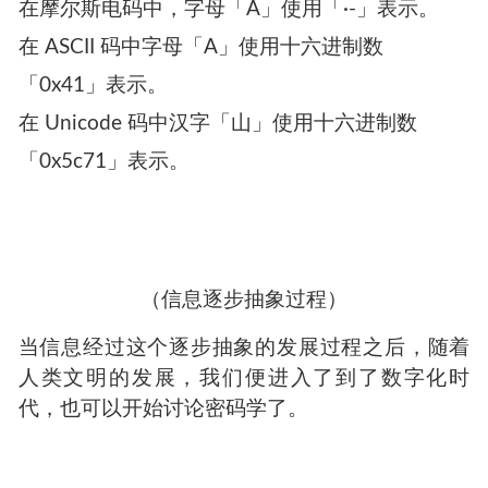
（西周·散氏盘·局部）
到了信息化时代，由于信息传输的需要，文字
（声音、图像）信息，需要被进一步抽象成数字
化，于是产生了例如摩尔斯电码、ASCII码、
Unicode 码等信息编码方式。例如：
在摩尔斯电码中，字母「A」使用「·-」表示。
在 ASCII 码中字母「A」使用十六进制数
「0x41」表示。
在 Unicode 码中汉字「山」使用十六进制数
「0x5c71」表示。