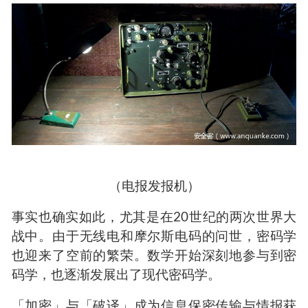
近代战争时期
经过近年来谍战片的熏陶，密码学这个词，在大
众的认知里，往往和「战争」和「情报」等关键
词联系在一起。相关从业人群的桌面大概是这个
画风。