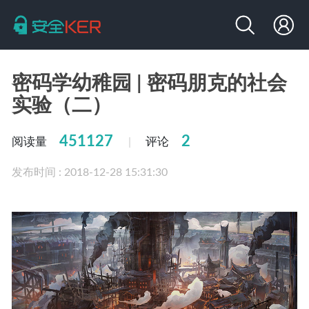
密码学幼稚园 | 密码朋克的社会
实验（二）
451127
2
阅读量
评论
|
发布时间 : 2018-12-28 15:31:30