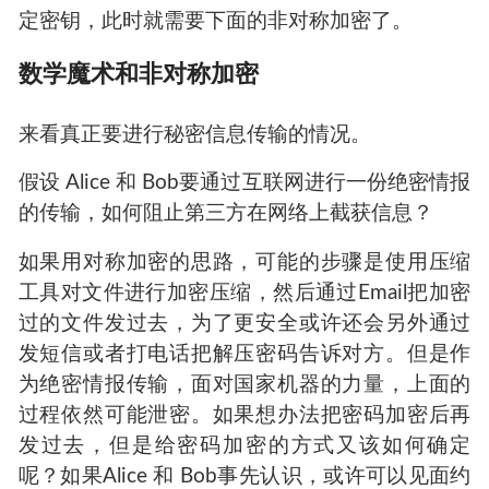
传统的密码学其实使用的都是对称加密，无论是
移位、变换、混淆、扩散，本质上都可以通过逆
运算恢复原始信息。
所以，这块不详细解说，只需要知道这叫做对称
加密就好。常用的对称加密算法有DES、3DES、
AES、国密SM4，算法细节本文不细聊。对称加
密具有优秀的性能和安全性，关键就在于如何商
定密钥，此时就需要下面的非对称加密了。
数学魔术和非对称加密
来看真正要进行秘密信息传输的情况。
假设 Alice 和 Bob要通过互联网进行一份绝密情报
的传输，如何阻止第三方在网络上截获信息？