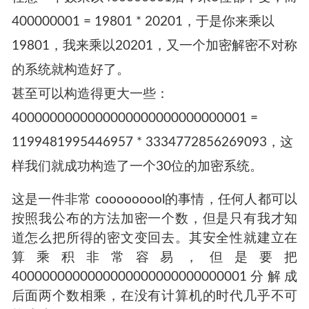
123乘以1001就等于123123）。
知道原理后，我们可以构造一个定义域和值域更
大的加密解密系统。
任意一个数乘以400000001后，末8位都不变，而
400000001 = 19801 * 20201，于是你来乘以
19801，我来乘以20201，又一个加密解密不对称
的系统就构造好了。
甚至可以构造得更大一些：
4000000000000000000000000000001 =
1199481995446957 * 3334772856269093，这