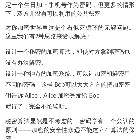
如果用对称加密的思路，可能的步骤是使用压缩
工具对文件进行加密压缩，然后通过Email把加密
过的文件发过去，为了更安全或许还会另外通过
发短信或者打电话把解压密码告诉对方。但是作
为绝密情报传输，面对国家机器的力量，上面的
过程依然可能泄密。如果想办法把密码加密后再
发过去，但是给密码加密的方式又该如何确定
呢？如果Alice 和 Bob事先认识，或许可以见面约
定一个生日加上手机号作为密码，但更多的情形
下，双方并没有可以利用的公共秘密。
对称加密世界里这是个看似死循环的无解问题。
这里我们有2种思路来尝试解决：
设计一个秘密的加密算法，即使对方拿到密码也
没有办法解密。