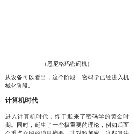
解恩尼格玛作出巨大贡献，为盟军破解了大量德
军的情报。
（恩尼格玛密码机）