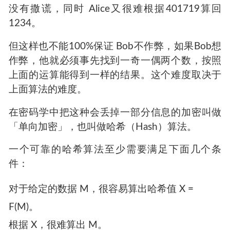
假设Bob想的依然是1234，按照上面的过程依次
得到：
1234 + 123456 = 124690
124690 * 124690 = 15547596100
54759610 mod 456789 = 401719
Alice 拿到的结果是401719，既可以验证 Bob 有
没有撒谎，同时 Alice又很难根据401719算回
1234。
但这样也不能100%保证 Bob不作弊，如果Bob想
作弊，他就必须事先找到一奇一偶两个数，按照
上面的运算能得到一样的结果。这个难度取决于
上面算法的难度。
在密码学中把这种会丢掉一部分信息的加密叫做