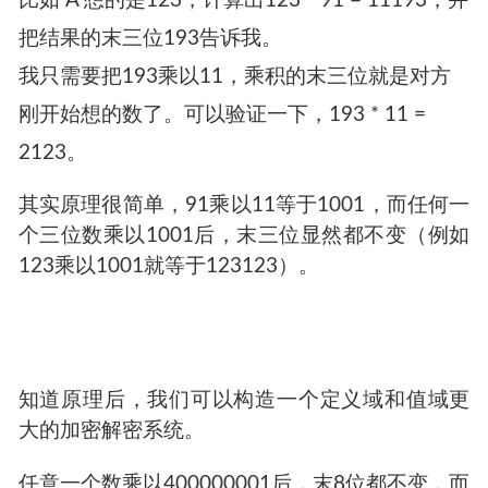
来看一个小时候《趣味数学》这类书里的数学小
魔术：
让对方任意想一个3位数，并把这个数和91相乘，
然后告诉我积的最后三位数，我就可以猜出对方
想的是什么数字！
比如 A 想的是123，计算出123 * 91 = 11193，并
把结果的末三位193告诉我。
我只需要把193乘以11，乘积的末三位就是对方
刚开始想的数了。可以验证一下，193 * 11 =
2123。
其实原理很简单，91乘以11等于1001，而任何一
个三位数乘以1001后，末三位显然都不变（例如