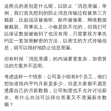
里，「字母e在英文里出现频率最高」这种基本的
破解方法很多人也都耳熟能详。
但真正说到密码学研究什么，大家其实都比较陌
生。密码学关注的事情主要有两点：
加密解密的数学算法本身
如何在现有算法基础上实现各种安全需求
这两点的差别是什么呢，以防止「消息泄漏」举
例，我们首先想到的防止消息传输过程被第三方
截获，比如说话被偷听、邮件被偷看、网络数据
被截获。而事实上，小偷是防不住的，但我们可
以保证数据被偷到了也没有用，只需要双方事先
约定一套加密解密的方法，以密文的方式传输信
息，就可以很好地防止信息泄漏。