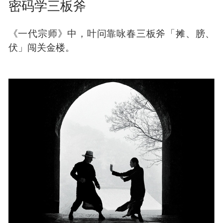
以上两种情况分别对应了密码学的两个研究方
向，可以看到，密码学不仅研究加密解密的数学
算法。更多的时候，密码学研究保护信息安全的
策略，我们称之为「协议」。
密码学三板斧
《一代宗师》中，叶问靠咏春三板斧「摊、膀、
伏」闯关金楼。