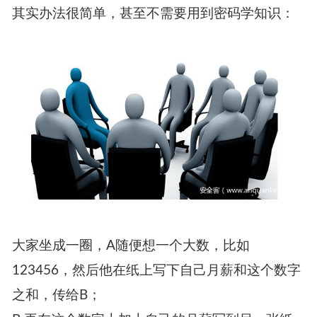
但有时候「消息泄露」的内涵要更复杂，加密算
法的方案并不适用。
考虑这样一个情形：公司某小组有8个员工，他们
想知道组内平均月薪是多少，但是大家都不愿意
透露自己的月薪数额，公司制度也不允许讨论薪
水。有什么办法可以得出答案又不泄漏薪水数
额？
其实办法很简单，甚至不需要用到密码学知识：