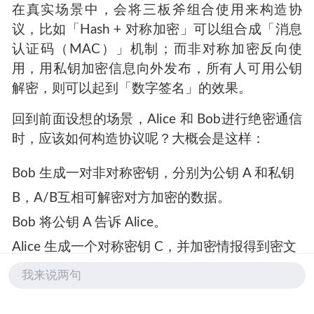
数字签名、HTTPS等等互联网底层安全机制。常
见的非对称加密算法有 RSA、ECC 、国密 SM2
等。
真实世界
在真实场景中，会将三板斧组合使用来构造协
议，比如「Hash + 对称加密」可以组合成「消息
认证码（MAC）」机制；而非对称加密反向使
用，用私钥加密信息向外发布，所有人可用公钥
解密，则可以起到「数字签名」的效果。
回到前面设想的场景，Alice 和 Bob进行绝密通信
我来说两句
时，应该如何构造协议呢？大概会是这样：