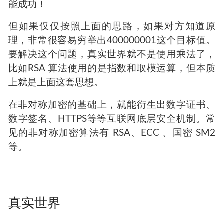
样我们就成功构造了一个30位的加密系统。
这是一件非常 cooooooool的事情，任何人都可以
按照我公布的方法加密一个数，但是只有我才知
道怎么把所得的密文变回去。其安全性就建立在
算乘积非常容易，但是要把
4000000000000000000000000000001分解成
后面两个数相乘，在没有计算机的时代几乎不可
能成功！
但如果仅仅按照上面的思路，如果对方知道原
理，非常很容易穷举出400000001这个目标值。
要解决这个问题，真实世界就不是使用乘法了，
比如RSA 算法使用的是指数和取模运算，但本质
上就是上面这套思想。
在非对称加密的基础上，就能衍生出数字证书、