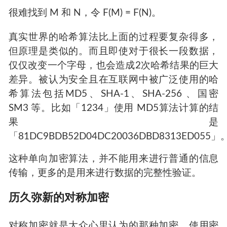
「单向加密」，也叫做哈希（Hash）算法。
一个可靠的哈希算法至少需要满足下面几个条
件：
对于给定的数据 M，很容易算出哈希值 X =
F(M)。
根据 X，很难算出 M。
很难找到 M 和 N，令 F(M) = F(N)。
真实世界的哈希算法比上面的过程要复杂得多，
但原理是类似的。而且即使对于很长一段数据，
仅仅改变一个字母，也会造成2次哈希结果的巨大
差异。被认为安全且在互联网中被广泛使用的哈
希算法包括MD5、SHA-1、SHA-256 、国密
SM3 等。比如「1234」使用 MD5算法计算的结