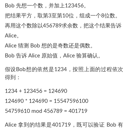
密作用。
传统的加密方法不能公开的原因是，知道了加密
方法也就知道了解密方法，只需要反过来计算就
好了。那么，有没有一种加密方法，使得即使知
道了加密方法，也不能恢复出原文呢？有的，只
需要在加密过程中加入一些不可逆运算就行了。
这次Bob 又设计了一种方案：
Bob 先想一个数，并加上123456。
把结果平方，取第3至第10位，组成一个8位数。
再用这个数除以456789求余数，把这个结果告诉
Alice。
Alice 猜测 Bob 想的是奇数还是偶数。
Bob 告诉 Alice 原始值，Alice 验算确认。