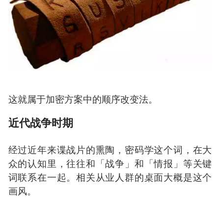
军队统帅莱桑德百思不得其解，直到有一天，无
意中把腰带缠绕到剑鞘上，杂乱的字母竟组成了
一段文字，因此获得了情报取得了战争的胜利。
这就属于加密方案中的顺序改变法。