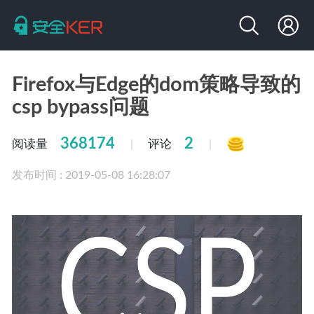
Firefox与Edge的dom策略导致的
csp bypass问题
368174
2
阅读量
评论
|
|
发布时间 : 2019-05-08 16:28:07