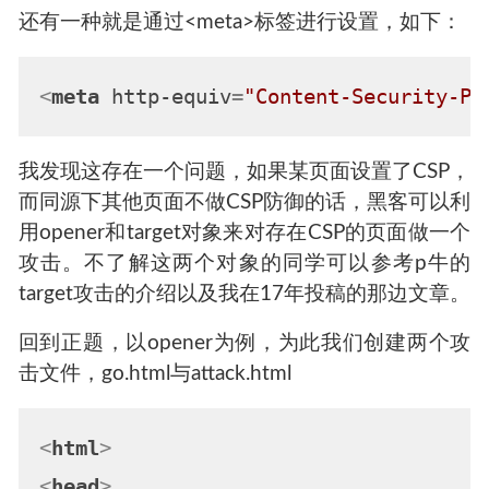
还有一种就是通过<meta>标签进行设置，如下：
<
meta
http-equiv
=
"Content-Security-Po
我发现这存在一个问题，如果某页面设置了CSP，
而同源下其他页面不做CSP防御的话，黑客可以利
用opener和target对象来对存在CSP的页面做一个
攻击。不了解这两个对象的同学可以参考p牛的
target攻击的介绍以及我在17年投稿的那边文章。
回到正题，以opener为例，为此我们创建两个攻
击文件，go.html与attack.html
<
html
>
<
head
>