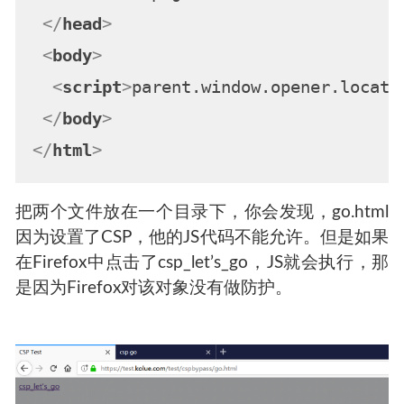
</
head
>
<
body
>
<
script
>
parent.
window
.
opener
.
locati
</
body
>
</
html
>
把两个文件放在一个目录下，你会发现，go.html
因为设置了CSP，他的JS代码不能允许。但是如果
在Firefox中点击了csp_let’s_go，JS就会执行，那
是因为Firefox对该对象没有做防护。