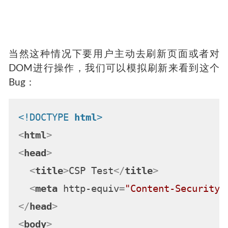
当然这种情况下要用户主动去刷新页面或者对
DOM进行操作，我们可以模拟刷新来看到这个
Bug：
<!DOCTYPE 
html
>
<
html
>
<
head
>
<
title
>
CSP Test
</
title
>
<
meta
http-equiv
=
"Content-Security-
</
head
>
<
body
>