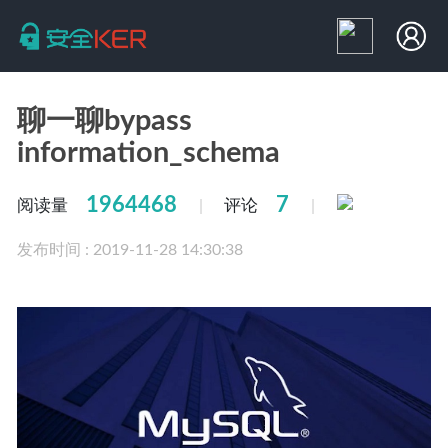
聊一聊bypass
information_schema
1964468
7
阅读量
评论
|
|
发布时间 : 2019-11-28 14:30:38