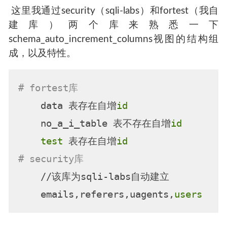
​ 这里我通过security（sqli-labs）和fortest（我自
建库）两个库来熟悉一下
schema_auto_increment_columns视图的结构组
成，以及特性。
# fortest库
    data 表存在自增
id
    no_a_i_table 表不存在自增
id
test
 表存在自增
id
# security库
    //该库为sqli-labs自动建立

    emails,referers,uagents,
users