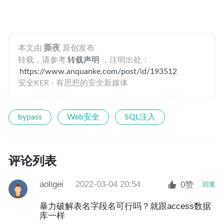
本文由
撕夜
原创发布
转载，请参考
转载声明
，注明出处：
https://www.anquanke.com/post/id/193512
安全KER - 有思想的安全新媒体
bypass
Web安全
SQL注入
评论列表
aoligei
2022-03-04 20:54
0赞
回复
暴力破解表名字段名可行吗？就跟access数据
库一样