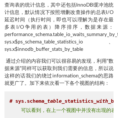
查询表的统计信息，其中还包括InnoDB缓冲池统
计信息，默认情况下按照增删改查操作的总表I/O
延迟时间（执行时间，即也可以理解为是存在最
多表I/O争用的表）降序排序，数据来源：
performance_schema.table_io_waits_summary_by_
sys.x$ps_schema_table_statistics_io、
sys.x$innodb_buffer_stats_by_table
​ 通过介绍的内容我们可以很容易的发现，利用“数
据来源”同样可以获取到我们需要的信息，所以说
这样的话我们的绕过information_schema的思路
就更广了。加下来依次看一下各个视图的结构：
# sys.schema
_table_
statistics
_with_
bu