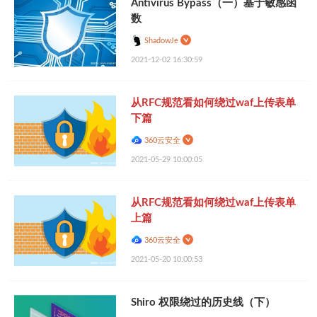
Antivirus Bypass（一）基于敏感函
数
ShadowJe
2021-12-02 16:30:59
从RFC规范看如何绕过waf上传表单
下篇
360云安全
2021-05-29 10:00:05
从RFC规范看如何绕过waf上传表单
上篇
360云安全
2021-05-20 10:00:53
Shiro 权限绕过的历史线（下）