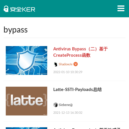
首页
bypass
安全知识
Antivirus Bypass（二）基于
安全资讯
CreateProcess函数
招聘信息
ShadowJe
2022-01-10 10:30:29
安全活动
APP下载
Latte-SSTI-Payloads总结
Siebene@
2021-12-13 16:30:02