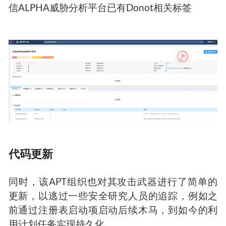
wuaupdt.exe
同时，其c2命名方式也与donot基本一致，且奇安
信ALPHA威胁分析平台已有Donot相关标签