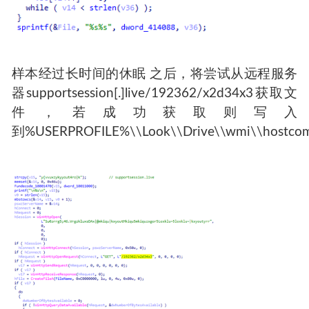
样本经过长时间的休眠 之后，将尝试从远程服务
器supportsession[.]live/192362/x2d34x3获取文
件，若成功获取则写入
到%USERPROFILE%\\Look\\Drive\\wmi\\hostcom