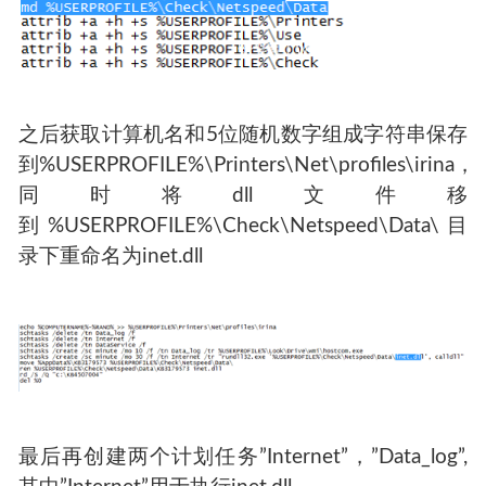
之后获取计算机名和5位随机数字组成字符串保存
到%USERPROFILE%\Printers\Net\profiles\irina，
同时将dll文件移
到%USERPROFILE%\Check\Netspeed\Data\目
录下重命名为inet.dll
最后再创建两个计划任务”Internet”，”Data_log”,