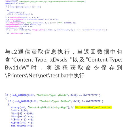
与c2通信获取信息执行，当返回数据中包
含“Content-Type: xDvsds “以及”Content-Type:
Bw11eW”时，将远程获取命令保存到
\Printers\Net\net\test.bat中执行