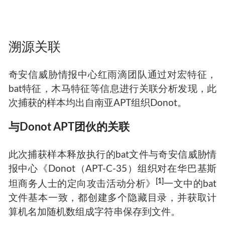
溯源关联
奇安信威胁情报中心红雨滴团队通过对宏特征，
bat特征，木马特征等信息进行关联分析发现，此
次捕获的样本均出自南亚APT组织Donot。
与Donot APT团伙的关联
此次捕获样本释放执行的bat文件与奇安信威胁情
报中心《Donot（APT-C-35）组织对在华巴基斯
[1]
坦商务人士的定向攻击活动分析》
一文中的bat
文件基本一致，都创建多个隐藏目录，并获取计
算机名加随机数组成字符串保存到文件。