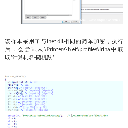
该样本采用了与inet.dll相同的简单加密，执行
后，会尝试从\Printers\Net\profiles\irina中获
取“计算机名-随机数“