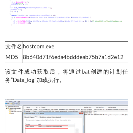
文件名
hostcom.exe
MD5
8b640d71f6eda4bdddeab75b7a1d2e12
该文件成功获取后，将通过bat创建的计划任
务”Data_log”加载执行。