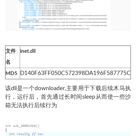
文件
inet.dll
名
D140F63FF050C572398DA196F587775C
MD5
该dll是一个downloader,主要用于下载后续木马执
行，运行后，首先通过长时间sleep从而使一些沙
箱无法执行后续行为