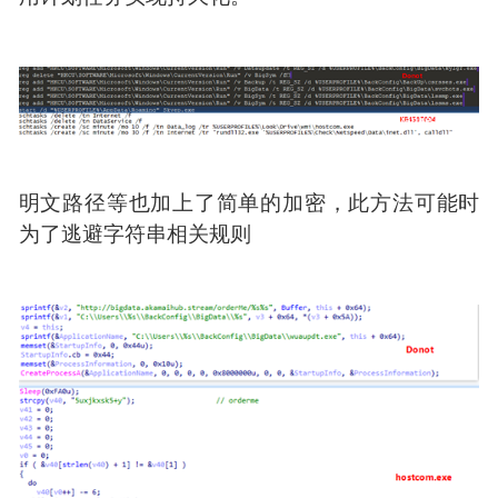
代码更新
同时，该APT组织也对其攻击武器进行了简单的
更新，以逃过一些安全研究人员的追踪，例如之
前通过注册表启动项启动后续木马，到如今的利
用计划任务实现持久化。