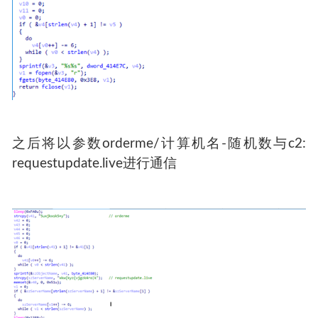
之后将以参数orderme/计算机名-随机数与c2:
requestupdate.live进行通信