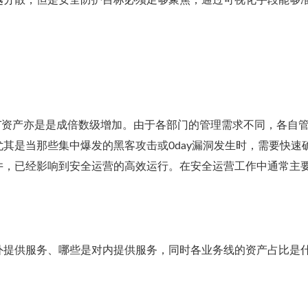
越分散，但是安全防护目标必须足够聚焦，通过可视化手段能够
T资产亦是是成倍数级增加。由于各部门的管理需求不同，各自
其是当那些集中爆发的黑客攻击或0day漏洞发生时，需要快速
井，已经影响到安全运营的高效运行。在安全运营工作中通常主
外提供服务、哪些是对内提供服务，同时各业务线的资产占比是