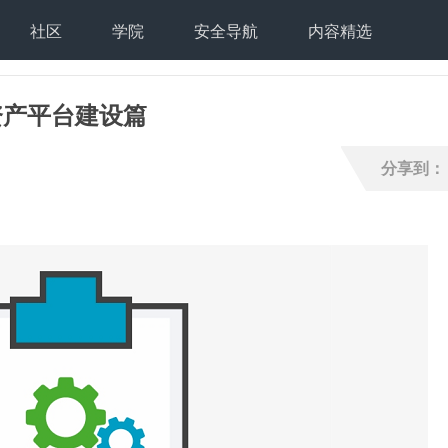
社区
学院
安全导航
内容精选
资产平台建设篇
分享到：