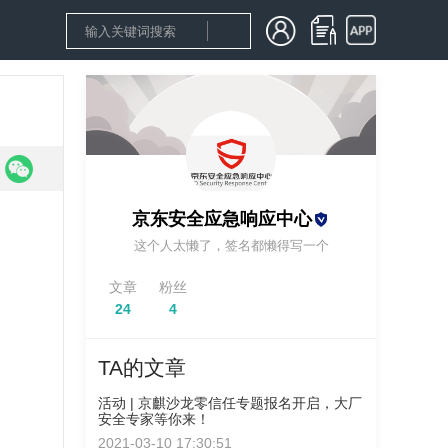
京东安全应急响应中心
这个人太懒了，签名都懒得写一个
文章
粉丝
24
4
TA的文章
活动 | 京麒沙龙零信任专题报名开启，大厂
安全专家等你来！
2021-03-10 17:30:51