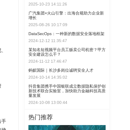
2025-10-23 14:11:26
广汽集团×火山引擎：出海合规助力企业新
增长
2025-08-26 10:17:09
DataSecOps：一种新的数据安全落地框架
2024-12-12 11:35:47
某知名短视频平台员工贩卖公司机密？甲方
况、
安全建设怎么干？
2024-11-12 17:46:47
蚂蚁国际｜长沙多岗位诚聘安全人才
2024-10-14 14:35:02
资
抖音集团携手中国银联成立数据隐私保护创
新技术联合实验室，加快助力金融科技高质
。
量发展
2024-10-08 13:00:44
热门推荐
击手