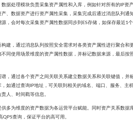
数据处理模块负责采集资产属性和入库，例如针对所有的IP资
资产、数据资产进行资产属性采集，采集完成后通过消息队列通
源，会对每次采集资产属性数据同步到ES存储，如保存最近1
新构建，通过消息队列按照安全需求对各类资产属性进行聚合和
储不同使用场景维度的资产属性数据，并标记数据来源，最后按
图谱，通过各个资产之间关联关系建立数据关系和关联键值，并
，如通过查询IP地址，可关联到相关的域名、端口、服务、主
负责人、时间戳等信息。
提供多为维度的资产数据为各运营平台赋能。同时资产关系数据
对高QPS查询，保证平台的高可用。