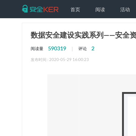
首页
阅读
活动
数据安全建设实践系列——安全
590319
2
|
阅读量
评论
发布时间 : 2020-05-29 16:00:23