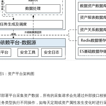
图1：资产平台架构图
部部署平台采集资产数据，所有的采集请求会先通过外部接口校
任务类型执行不同操作，如每天定期或资产属性发生变化时进行