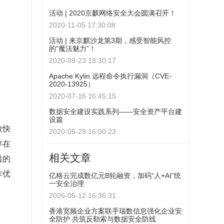
活动 | 2020京麒网络安全大会圆满召开！
2020-11-05 17:30:08
活动 | 来京麒沙龙第3期，感受智能风控
的“魔法魅力”！
2020-09-23 18:30:17
Apache Kylin 远程命令执行漏洞（CVE-
2020-13925）
2020-07-16 16:45:15
数据安全建设实践系列——安全资产平台建
设篇
效快
2020-05-29 16:00:23
存在
相关文章
透的
作优
亿格云完成数亿元B轮融资，加码“人+AI”统
一安全治理
2026-05-12 16:36:31
香港宽频企业方案联手瑞数信息强化企业安
全防护 共筑反勒索与数据安全防线