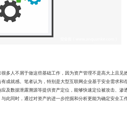
来很多人不屑于做这些基础工作，因为资产管理不是高大上且见
击有成就感。笔者认为，特别是大型互联网企业基于安全需求和
响应及数据泄露溯源等提供资产定位，能够快速定位被攻击、渗
。与此同时，通过对资产的进一步挖掘和分析更能为确定安全工