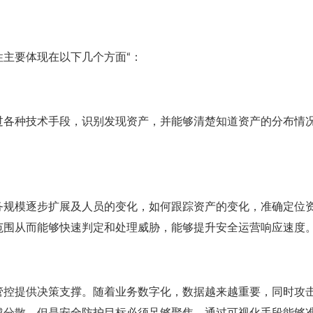
主要体现在以下几个方面“：
过各种技术手段，识别发现资产，并能够清楚知道资产的分布情
务规模逐步扩展及人员的变化，如何跟踪资产的变化，准确定位
范围从而能够快速判定和处理威胁，能够提升安全运营响应速度
管控提供决策支撑。随着业务数字化，数据越来越重要，同时攻