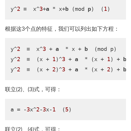
y^
2
 ≡  x^
3
+
a
 * x+
b
 (mod 
p
)  (
1
根据这3个点的特征，我们可以列出如下方程：
y^
2
  ≡  x^
3
 + 
a
  * x + 
b
  (mod p)    
y^
2
  ≡  (x + 
1
)^
3
 + 
a
  * (x + 
1
) + 
b
 
y^
2
  ≡  (x + 
2
)^
3
 + 
a
  * (x + 
2
) + 
b
 
联立(2)、(3)式，可得：
a
 = -
3
x^
2
-
3
x-
1
  (
5
联立(2)、(4)式，可得：