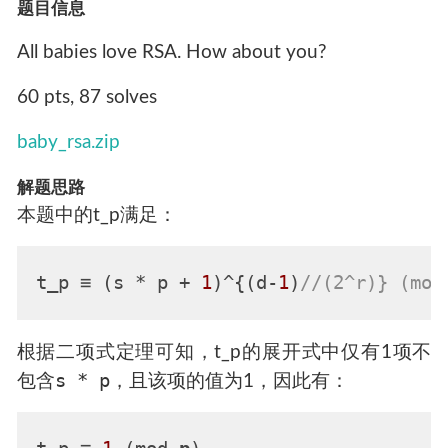
题目信息
All babies love RSA. How about you?
60 pts, 87 solves
baby_rsa.zip
解题思路
本题中的t_p满足：
t_p ≡ (s * p + 
1
)^{(d-
1
)
//(2^r)} (mod
根据二项式定理可知，t_p的展开式中仅有1项不
s * p
包含
，且该项的值为1，因此有：