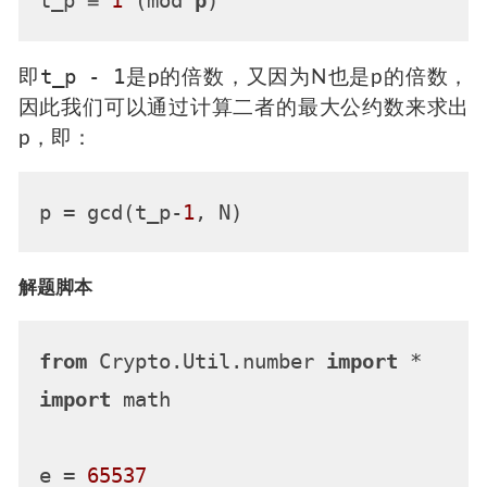
t_p ≡ 
1
 (mod 
p
t_p - 1
即
是p的倍数，又因为N也是p的倍数，
因此我们可以通过计算二者的最大公约数来求出
p，即：
p
 = gcd(t_p-
1
解题脚本
from
 Crypto.Util.number 
import
import
 math

e = 
65537