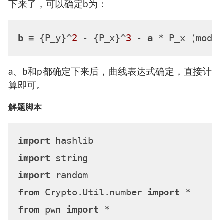
下来了，可以确定b为：
b
 ≡ {P_y}^
2
 - {P_x}^
3
 - 
a
 * P_x (mod 
a、b和p都确定下来后，曲线表达式确定，直接计
算即可。
解题脚本
import
import
import
from
 Crypto.Util.number 
import
from
 pwn 
import
 *
