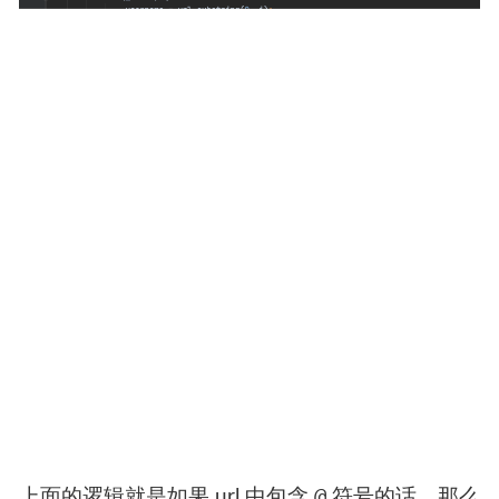
@
上面的逻辑就是如果 url 中包含
符号的话，那么