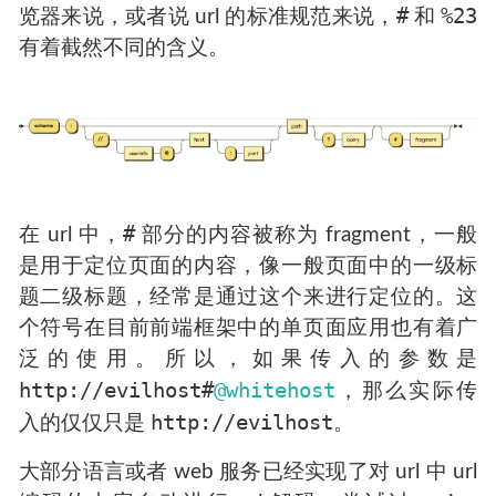
#
%23
览器来说，或者说 url 的标准规范来说，
和
有着截然不同的含义。
#
在 url 中，
部分的内容被称为 fragment，一般
是用于定位页面的内容，像一般页面中的一级标
题二级标题，经常是通过这个来进行定位的。这
个符号在目前前端框架中的单页面应用也有着广
泛的使用。所以，如果传入的参数是
http://evilhost#
@whitehost
，那么实际传
http://evilhost
入的仅仅只是
。
大部分语言或者 web 服务已经实现了对 url 中 url