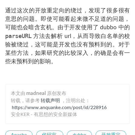
通过这次的开放重定向的绕过，发现了很多很有
意思的问题。即使可能看起来微不足道的问题，
可能也会暗含玄机。由于开发使用了 dubbo 中的
parseURL
方法去解析 url，从而导致白名单的校
验被绕过，这可能是开发也没有预料到的。对于
某些方法，如果研究的比较深入，的确是会有一
些未预料到的影响。
本文由
madneal
原创发布
转载，请参考
转载声明
，注明出处：
https://www.anquanke.com/post/id/228916
安全KER - 有思想的安全新媒体
Apache
代码审
dubbo
开放重定