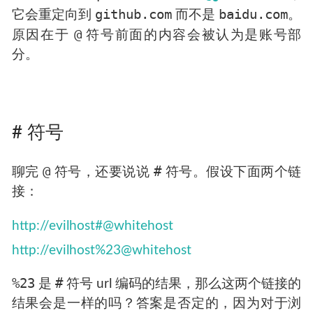
github.com
baidu.com
它会重定向到
而不是
。
@
原因在于
符号前面的内容会被认为是账号部
分。
# 符号
@
#
聊完
符号，还要说说
符号。假设下面两个链
接：
http://evilhost#@whitehost
http://evilhost%23@whitehost
%23
#
是
符号 url 编码的结果，那么这两个链接的
结果会是一样的吗？答案是否定的，因为对于浏