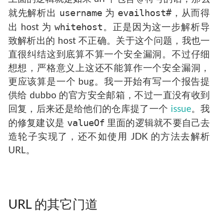
username
evailhost#
就先解析出
为
，从而得
whitehost
出 host 为
。正是因为这一步解析导
致解析出的 host 不正确。关于这个问题，我也一
直很纠结这到底算不算一个安全漏洞。不过仔细
想想，严格意义上这还不能算作一个安全漏洞，
更应该算是一个 bug。我一开始有写一个报告提
供给 dubbo 的官方安全邮箱，不过一直没有收到
回复，后来还是给他们的仓库提了一个
issue
。我
valueOf
的修复建议是
里面的逻辑就不要自己去
造轮子实现了，还不如使用 JDK 的方法去解析
URL。
URL 的其它门道