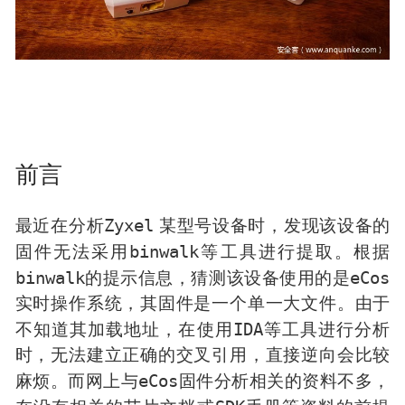
前言
Zyxel
最近在分析
某型号设备时，发现该设备的
binwalk
固件无法采用
等工具进行提取。根据
binwalk
eCos
的提示信息，猜测该设备使用的是
实时操作系统，其固件是一个单一大文件。由于
IDA
不知道其加载地址，在使用
等工具进行分析
时，无法建立正确的交叉引用，直接逆向会比较
eCos
麻烦。而网上与
固件分析相关的资料不多，