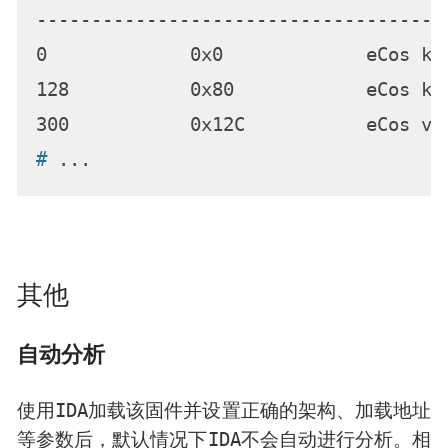
-------------------------------------
0             0x0             eCos ke
128           0x80            eCos ke
# 
...
其他
自动分析
IDA
使用
加载该固件并设置正确的架构、加载地址
IDA
等参数后，默认情况下
不会自动进行分析。相