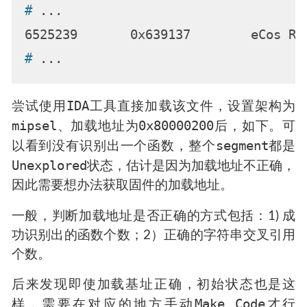
# 
...
# 
...
IDA
尝试使用
工具直接加载该文件，设置架构为
mipsel
0x80000200
、加载地址为
后，如下。可
segment
以看到没有识别出一个函数，整个
都是
Unexplored
状态，估计是因为加载地址不正确，
因此需要想办法获取固件的加载地址。
一般，判断加载地址是否正确的方式包括：1) 成
功识别出的函数个数；2）正确的字符串交叉引用
个数。
后来发现即使加载基址正确，初始状态也是这
Make Code
样，需要在对应的地方手动
才行