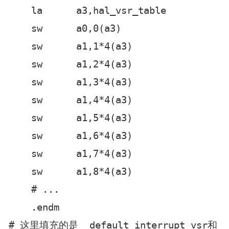
    la      a3,hal_vsr_table            
    sw      a0,0(a3)

    sw      a1,1*4(a3)

    sw      a1,2*4(a3)

    sw      a1,3*4(a3)

    sw      a1,4*4(a3)

    sw      a1,5*4(a3)

    sw      a1,6*4(a3)

    sw      a1,7*4(a3)

    sw      a1,8*4(a3)

    # ...

    .endm

# 这里填充的是__default_interrupt_vsr和__de