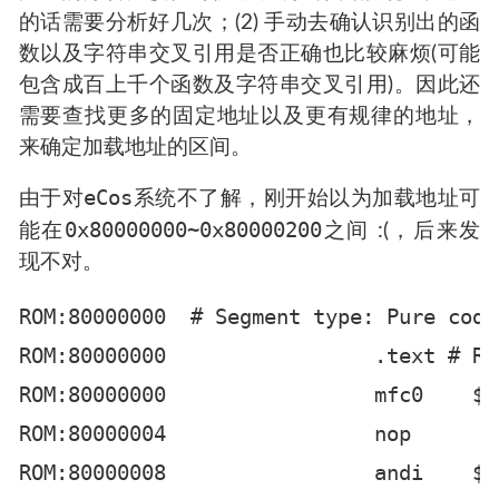
的话需要分析好几次；(2) 手动去确认识别出的函
数以及字符串交叉引用是否正确也比较麻烦(可能
包含成百上千个函数及字符串交叉引用)。因此还
需要查找更多的固定地址以及更有规律的地址，
来确定加载地址的区间。
eCos
由于对
系统不了解，刚开始以为加载地址可
0x80000000~0x80000200
能在
之间 :(，后来发
现不对。
ROM:80000000  # Segment type: Pure code

ROM:80000000                 .text # ROM
ROM:80000000                 mfc0    $k
ROM:80000004                 nop

ROM:80000008                 andi    $k0