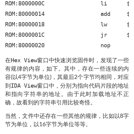
ROM:8000000C                 li      $k
ROM:80000014                 add     $k1
ROM:80000018                 lw      $k1
ROM:8000001C                 jr      $k1
Hex View
在
窗口中快速浏览固件时，发现了一些
有规律的内容，如下。其中，存在一些连续的内
容(以4字节为单位)，其最后2个字节均相同，对应
IDA View
到
窗口中，分别为指向代码片段的地址
和指向字符串的地址。由于此时加载地址不正
确，故看到的字符串引用比较奇怪。
当然，文件中还存在一些其他的规律，比如以8字
节为单位，以16字节为单位等等。