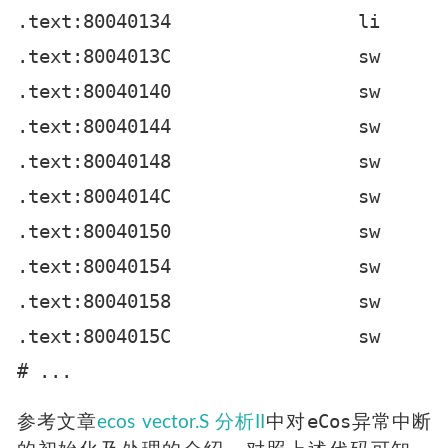
.text:80040134                 li      
.text:8004013C                 sw      
.text:80040140                 sw      
.text:80040144                 sw      
.text:80040148                 sw      
.text:8004014C                 sw      
.text:80040150                 sw      
.text:80040154                 sw      
.text:80040158                 sw      
.text:8004015C                 sw      
eCos
参考文章
ecos vector.S 分析II
中对
异常中断