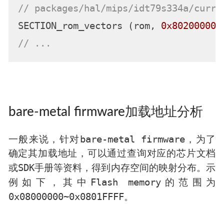
// packages/hal/mips/idt79s334a/curre
SECTION_rom_vectors (rom, 
0x80200000
// ...
bare-metal firmware加载地址分析
bare-metal firmware
一般来说，针对
，为了
确定其加载地址，可以通过查询对应的芯片文档
SDK
或
手册等资料，得到内存空间的映射分布。示
Flash memory
例如下，其中
的范围为
0x08000000~0x0801FFFF
。