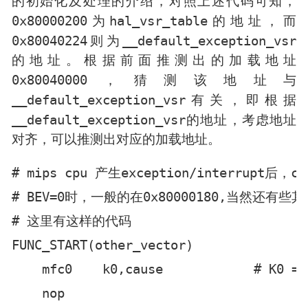
的初始化及处理的介绍，对照上述代码可知，
0x80000200
hal_vsr_table
为
的地址，而
0x80040224
__default_exception_vsr
则为
的地址。根据前面推测出的加载地址
0x80040000
，猜测该地址与
__default_exception_vsr
有关，即根据
__default_exception_vsr
的地址，考虑地址
对齐，可以推测出对应的加载地址。
# mips cpu 产生exception/interrupt
# BEV=0时，一般的在0x80000180,当然还有些
# 这里有这样的代码

FUNC_START(other_vector)

    mfc0    k0,cause            # K0 = 
    nop
