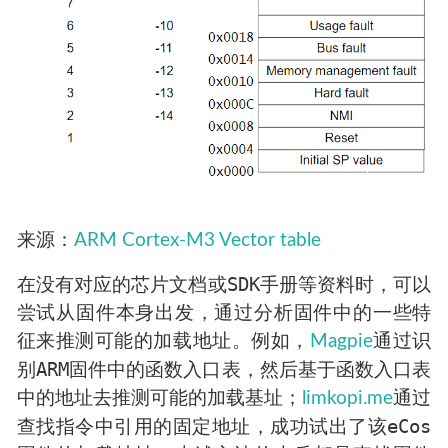
来源：
ARM Cortex-M3 Vector table
SDK
在没有对应的芯片文档或
手册等资料时，可以
尝试从固件本身出发，通过分析固件中的一些特
征来推测可能的加载地址。例如，
Magpie
通过识
ARM
别
固件中的函数入口表，然后基于函数入口表
中的地址去推测可能的加载基址；
limkopi.me
通过
eCos
查找指令中引用的固定地址，成功试出了该