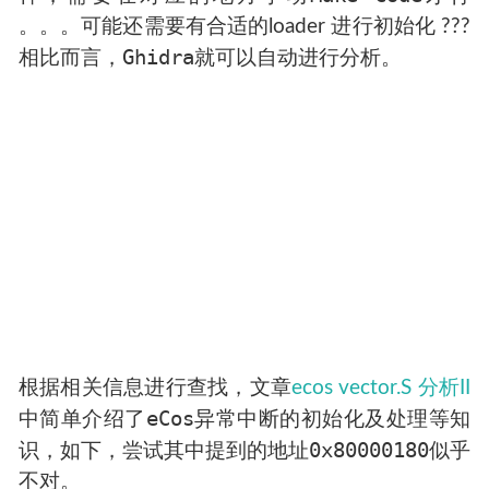
。。。可能还需要有合适的loader 进行初始化 ???
Ghidra
相比而言，
就可以自动进行分析。
根据相关信息进行查找，文章
ecos vector.S 分析II
eCos
中简单介绍了
异常中断的初始化及处理等知
0x80000180
识，如下，尝试其中提到的地址
似乎
不对。