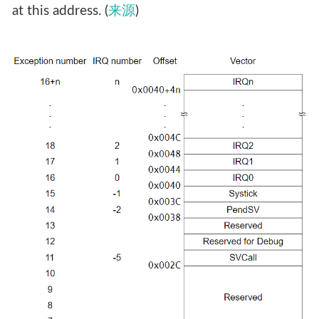
at this address. (
来源
)