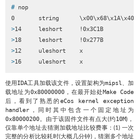
# 
nop
>
14     leshort     !0x3C1B          
>
18     leshort     !0x277B          
>
12     uleshort    x                
>
16     uleshort    x                
IDA
mipsl
使用
工具加载该文件，设置架构为
、加
0x80000000
Make Code
载地址为
，在最开始处
eCos kernel exception
后，看到了熟悉的
handler
，同时其中包含一个固定地址为
0x80000200
10M
。由于该固件文件有点大(约
)，
仅靠单个地址去猜测加载地址比较费事：(1) 一次
完整的分析比较耗时(大概几分钟)，猜测多个地址