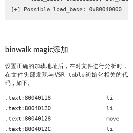
binwalk magic添加
设置正确的加载地址后，在对文件进行分析时，
VSR table
在文件头部发现与
初始化相关的代
码，如下。
.text:80040118                 li      
.text:80040120                 li      
.text:80040128                 move    $
.text:8004012C                 li      