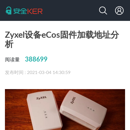
Zyxel设备eCos固件加载地址分
析
388699
阅读量
发布时间 : 2021-03-04 14:30:59