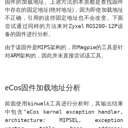
固件的加载地址。上述方法的本质都是查找固件
中存在的固定地址(绝对地址)，因为即使加载地址
不正确，引用的这些固定地址也不会改变。下面
Zyxel
RGS200-12P
尝试通过同样的方法来对
设
备的固件进行分析。
MIPS
Magpie
由于该固件是
架构的，而
的工具是针
ARM
对
架构的，因此并未直接尝试该工具。
eCos固件加载地址分析
binwalk
前面使用
工具进行分析时，其输出结果
"eCos kernel exception handler,
中包含
architecture: MIPSEL, exception