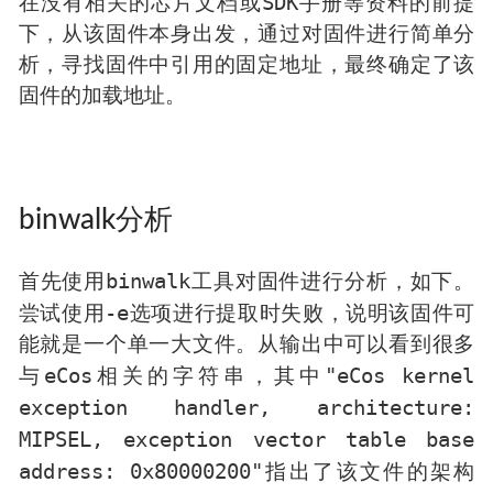
SDK
在没有相关的芯片文档或
手册等资料的前提
下，从该固件本身出发，通过对固件进行简单分
析，寻找固件中引用的固定地址，最终确定了该
固件的加载地址。
binwalk分析
binwalk
首先使用
工具对固件进行分析，如下。
-e
尝试使用
选项进行提取时失败，说明该固件可
能就是一个单一大文件。从输出中可以看到很多
eCos
"eCos kernel
与
相关的字符串，其中
exception handler, architecture:
MIPSEL, exception vector table base
address: 0x80000200"
指出了该文件的架构