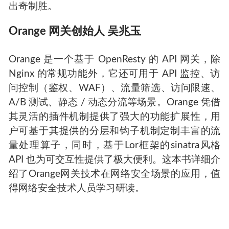
出奇制胜。
Orange
网关创始人 吴兆玉
Orange
是一个基于
OpenResty
的
API
网关，除
Nginx
的常规功能外，它还可用于
API
监控、访
问控制（鉴权、
WAF
）、流量筛选、访问限速、
A/B
测试、静态
/
动态分流等场景。
Orange
凭借
其灵活的插件机制提供了强大的功能扩展性，用
户可基于其提供的分层和钩子机制定制丰富的流
量处理算子，同时，基于
Lor
框架的
sinatra
风格
API
也为可交互性提供了极大便利。这本书详细介
绍了
Orange
网关技术在网络安全场景的应用，值
得网络安全技术人员学习研读。