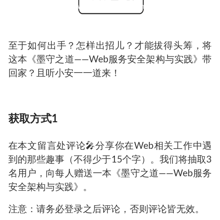
至于如何出手？怎样出招儿？才能拔得头筹，将
这本《墨守之道——
Web
服务安全架构与实践》带
回家？且听小安一一道来！
获取方式
1
在本文留言处评论
🎤
分享你在Web相关工作中遇
到的那些趣事（不得少于
15
个字）。我们将抽取
3
名用户，向每人赠送一本《墨守之道——
Web
服务
安全架构与实践》。
注意：请务必登录之后评论，否则评论皆无效。