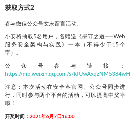
获取方式
2
参与微信公众号文末留言活动。
小安将抽取
5
名用户，各赠送《墨守之道——
Web
服务安全架构与实践》一本（不得少于
15
个
字）。
公众号参与链接：
https://mp.weixin.qq.com/s/kfUwAxqzNM5384w
注意：本次活动在安全客官网、公众号同步进
行，同时参与两个平台的活动，可以提高中奖率
哦！
开奖时间：
2021年6月7日16:00