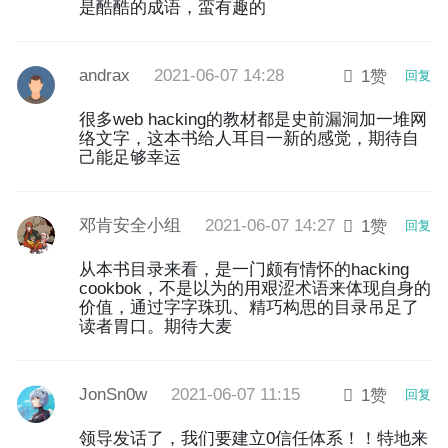
是酷酷的成语，蛮有趣的
andrax
2021-06-07 14:28
1赞
回复
很多web hacking的教材都是史前漏洞加一堆网
络文字，这本书给人耳目一新的感觉，期待自
己能足够幸运
邓肯安全小组
2021-06-07 14:27
1赞
回复
从本书目录来看，是一门颇有情怀的hacking
cookbok，不是以为的用艰涩术语来体现自身的
价值，通过字字珠玑、精巧构思的目录吊足了
读者胃口。期待大麦
JonSn0w
2021-06-07 11:15
1赞
回复
领导发话了，我们要建立0信任体系！！特地来