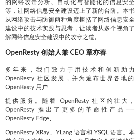
的网络攻击分析、自动化与智能化的信息安全
等，让网络信息安全建设迈上了新的台阶。本书
从网络攻击与防御两种角度概括了网络信息安全
建设中的技术实践与思考，让读者从多个视角了
解网络信息安全建设中的攻守之道。
OpenResty
创始人兼
CEO
章亦春
多年来，我们致力于用技术和创新助力
OpenResty
社区发展，并为遍布世界各地的
OpenResty
用户
提供服务。随着
OpenResty
社区的壮大，
OpenResty
推出了更多的革命性产品——
OpenResty Edge
、
OpenResty XRay
、
YLang
语言和
YSQL
语言。本