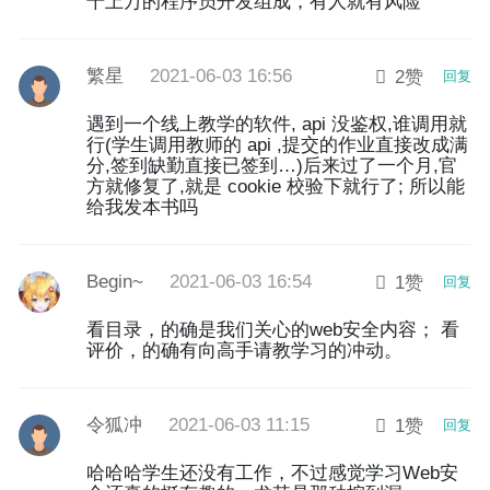
千上万的程序员开发组成，有人就有风险
繁星
2021-06-03 16:56
2赞
回复
遇到一个线上教学的软件, api 没鉴权,谁调用就
行(学生调用教师的 api ,提交的作业直接改成满
分,签到缺勤直接已签到…)后来过了一个月,官
方就修复了,就是 cookie 校验下就行了; 所以能
给我发本书吗
Begin~
2021-06-03 16:54
1赞
回复
看目录，的确是我们关心的web安全内容； 看
评价，的确有向高手请教学习的冲动。
令狐冲
2021-06-03 11:15
1赞
回复
哈哈哈学生还没有工作，不过感觉学习Web安