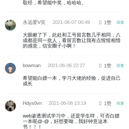
取经，希望能中奖，哈哈哈。
永远爱V笑
2021-06-07 00:49
1赞
回复
大眼瞅了下，此处和工号留言数几乎相同，八
成都是同一批人，看留言数让我有点惺惺相惜
的感觉，信安圈子小啊！
bowman
2021-06-06 22:27
1赞
回复
希望能白嫖一本，学习大佬的经验，促进自己
成长
Hdys0vn
2021-06-06 13:19
1赞
回复
web渗透测试学习中，还是学生咩，可否白嫖
一本呢@-@，好想要呦，我好钟意这本
书！！！