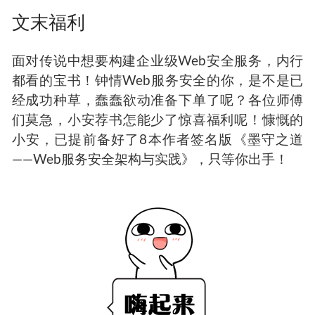
文末福利
面对传说中想要构建企业级Web安全服务，内行
都看的宝书！钟情
Web
服务安全的你，是不是已
经成功种草，蠢蠢欲动准备下单了呢？各位师傅
们莫急，小安荐书怎能少了惊喜福利呢！慷慨的
小安，已提前备好了
8
本作者签名版《墨守之道
——
Web
服务安全架构与实践》，只等你出手！