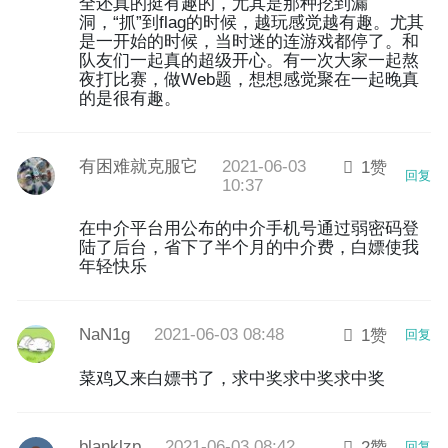
全还真的挺有趣的，尤其是那种挖到漏
洞，“抓”到flag的时候，越玩感觉越有趣。尤其
是一开始的时候，当时迷的连游戏都停了。和
队友们一起真的超级开心。有一次大家一起熬
夜打比赛，做Web题，想想感觉聚在一起晚真
的是很有趣。
有困难就克服它
2021-06-03
1赞
回复
10:37
在中介平台用公布的中介手机号通过弱密码登
陆了后台，省下了半个月的中介费，白嫖使我
年轻快乐
NaN1g
2021-06-03 08:48
1赞
回复
菜鸡又来白嫖书了，求中奖求中奖求中奖
blanklzp
2021-06-03 08:42
2赞
回复