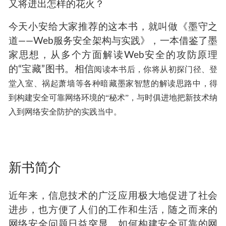
又将迸出怎样的花火？
今天小安给大家推荐的这本书，就叫做《墨守之
道——
Web
服务安全架构与实践》，一本借鉴了墨
家思想，从多个方面解读
Web
安全的攻防原理
的“宝藏”图书。相信
阅读本书后，你将从初探门径、登
堂入室、祸起萧墙等各种暗藏墨家智慧的解读思路中，得
到构建安全可靠网络环境的“秘术”，与时俱进地把新技术纳
入到网络安全防护的实践当中。
新书简介
近年来，信息技术的广泛应用极大地促进了社会
进步，也方便了人们的工作和生活，随之而来的
网络安全问题日益突显。如何构建安全可靠的网