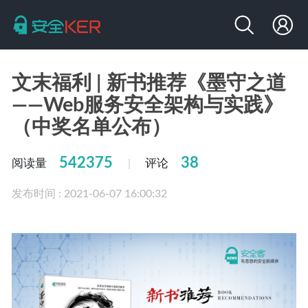
文末福利 | 新书推荐《墨守之道
——Web服务安全架构与实践》
（中奖名单公布）
542375
38
阅读量
评论
|
发布时间 : 2021-06-07 16:00:32