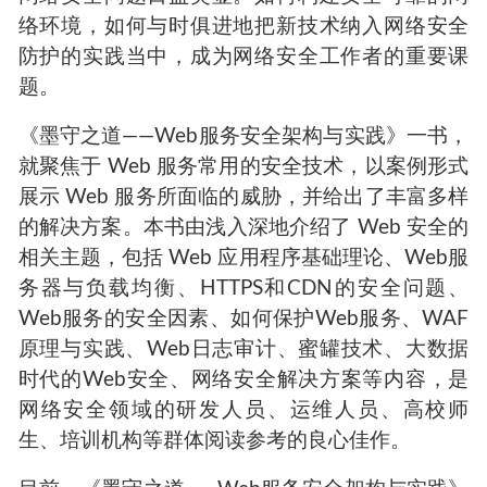
络环境，如何与时俱进地把新技术纳入网络安全
防护的实践当中，成为网络安全工作者的重要课
题。
《墨守之道——
Web
服务安全架构与实践》一书，
就聚焦于
Web
服务常用的安全技术，以案例形式
展示
Web
服务所面临的威胁，并给出了丰富多样
的解决方案。本书由浅入深地介绍了
Web
安全的
相关主题，包括
Web
应用程序基础理论、
Web
服
务器与负载均衡、
HTTPS
和
CDN
的安全问题、
Web
服务的安全因素、如何保护
Web
服务、
WAF
原理与实践、
Web
日志审计、蜜罐技术、大数据
时代的
Web
安全、网络安全解决方案等内容，是
网络安全领域的研发人员、运维人员、高校师
生、培训机构等群体阅读参考的良心佳作。