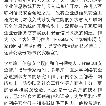
企业信息系统开发与嵌入式系统开发。在进入互
联网信息安全领域之后，他将企业级信息安全工
程方法与对嵌入式系统高性能的要求融入互联网
安全信息系统的开发实践中，深度参与了互联网
企业云服务防护实践和安全信息系统的构建。作
为《安全客》季刊作者，
FreeBuf
安全智库指导专
家顾问及
“
年度作者
”
，是安全圈活跃的技术博主，
运营公众号
“
糖果的实验室
”
。
李华峰，信息安全顾问和自由撰稿人，
FreeBuf
安
全智库指导专家顾问，多年来一直从事网络安全
渗透测试方面的研究工作，在网络安全部署、网
络攻击与防御以及社会工程学等方面有十分丰富
的教学和实践经验。他还是一位高产的技术作
者，已出版多本原创著作和译著，为学界和业界
的网络安全教学和实践提供了助力。他经常通过