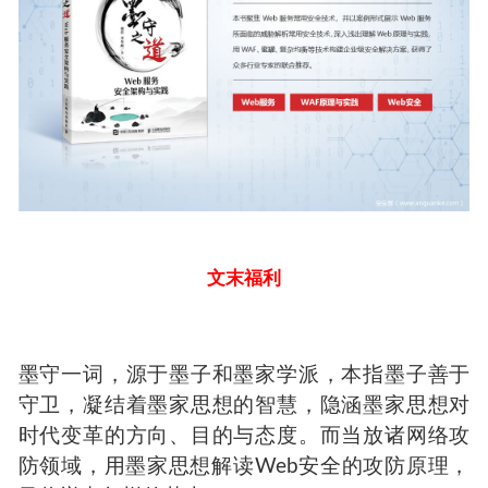
文末福利
墨守一词，源于墨子和墨家学派，本指墨子善于
守卫，凝结着墨家思想的智慧，隐涵墨家思想对
时代变革的方向、目的与态度。而当放诸网络攻
防领域，用墨家思想解读
Web
安全的攻防原理，