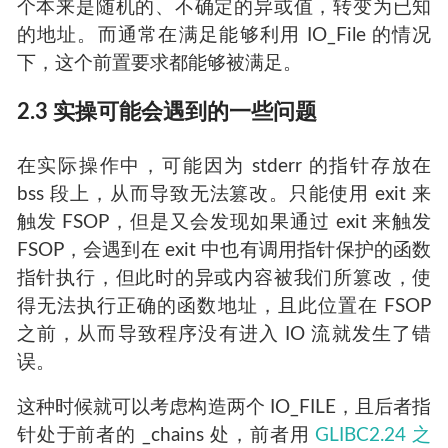
个本来是随机的、不确定的异或值，转变为已知
的地址。而通常在满足能够利用 IO_File 的情况
下，这个前置要求都能够被满足。
2.3 实操可能会遇到的一些问题
在实际操作中，可能因为 stderr 的指针存放在
bss 段上，从而导致无法篡改。只能使用 exit 来
触发 FSOP，但是又会发现如果通过 exit 来触发
FSOP，会遇到在 exit 中也有调用指针保护的函数
指针执行，但此时的异或内容被我们所篡改，使
得无法执行正确的函数地址，且此位置在 FSOP
之前，从而导致程序没有进入 IO 流就发生了错
误。
这种时候就可以考虑构造两个 IO_FILE，且后者指
针处于前者的 _chains 处，前者用
GLIBC2.24 之