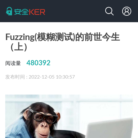
Fuzzing(模糊测试)的前世今生
（上）
480392
阅读量
发布时间 : 2022-12-05 10:30:57