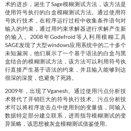
术的进步，诞生了Sage模糊测试方法，该方法是
使用符号执行的白盒模糊测试方法。通过使用符
号执行技术，在程序运行过程中收集条件语句对
输入的约束，通过用约束求解器进行求解产生新
的输入。2008年Godefroid等人利用模糊工具
SAGE发现了大型windows应用系统中的二十多个
未知漏洞，他们展示了一个基于语法的白盒与黑
盒结合的模糊测试方法，该方法可以利用符号执
行直接产生基于语法的约束，并且输入能够到达
很深的深度，也避免了死路。
2009年，出现了Vganesh。通过使用污点分析技
术替代了开销巨大的符号执行技术。污点分析技
术可以将程序攻击点中使用到的变量值，同输入
数据特定部分建立联系，进而指导模糊测试的变
异策略，该思想被灰盒模糊测试借鉴使用。