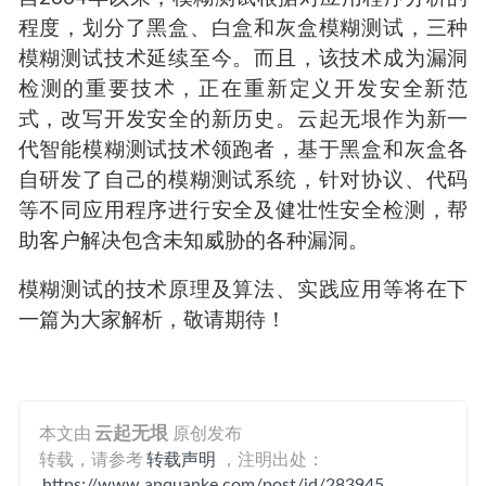
程度，划分了黑盒、白盒和灰盒模糊测试，三种
模糊测试技术延续至今。而且，该技术成为漏洞
检测的重要技术，正在重新定义开发安全新范
式，改写开发安全的新历史。云起无垠作为新一
代智能模糊测试技术领跑者，基于黑盒和灰盒各
自研发了自己的模糊测试系统，针对协议、代码
等不同应用程序进行安全及健壮性安全检测，帮
助客户解决包含未知威胁的各种漏洞。
模糊测试的技术原理及算法、实践应用等将在下
一篇为大家解析，敬请期待！
本文由
云起无垠
原创发布
转载，请参考
转载声明
，注明出处：
https://www.anquanke.com/post/id/283945