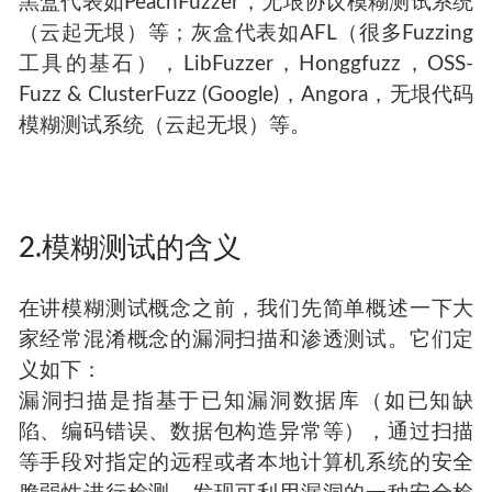
黑盒代表如PeachFuzzer，无垠协议模糊测试系统
（云起无垠）等；灰盒代表如AFL（很多Fuzzing
工具的基石），LibFuzzer，Honggfuzz，OSS-
Fuzz & ClusterFuzz (Google)，Angora，无垠代码
模糊测试系统（云起无垠）等。
2.模糊测试的含义
在讲模糊测试概念之前，我们先简单概述一下大
家经常混淆概念的漏洞扫描和渗透测试。它们定
义如下：
漏洞扫描是指基于已知漏洞数据库（如已知缺
陷、编码错误、数据包构造异常等），通过扫描
等手段对指定的远程或者本地计算机系统的安全