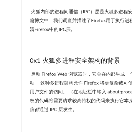
​ 火狐内部的进程间通信（IPC）层是火狐多进
篇博文中，我们调查并描述了Firefox用于执
清Firefox中的IPC层。
0x1 火狐多进程安全架构的背景
​ 启动 Firefox Web 浏览器时，它会在
动。 这种多进程架构允许 Firefox 将更复
用户文件的访问。 （在地址栏中输入 about:pr
权的代码将需要请求较高特权的代码来执行它本身
信都通过 IPC 层发生。