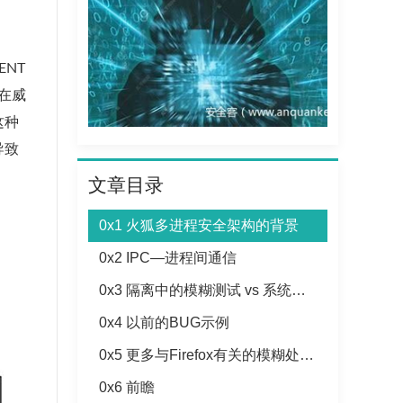
ENT
且在威
这种
导致
文章目录
0x1 火狐多进程安全架构的背景
0x2 IPC—进程间通信
0x3 隔离中的模糊测试 vs 系统测试
0x4 以前的BUG示例
0x5 更多与Firefox有关的模糊处理资源
0x6 前瞻