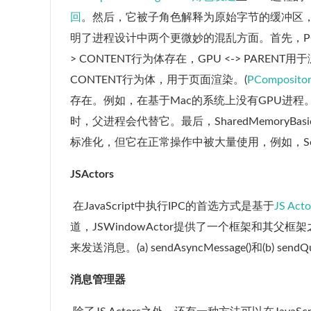
回
。然后，它被子角色解释为原始字节的缓冲区，
明了进程设计中两个更微妙的混乱方面。首先，PCompos
> CONTENT行为体存在，GPU <-> PARENT
CONTENT行为体，用于页面渲染。(
PComposit
存在。例如，在基于Mac的系统上没有GPU进程
时，父进程会代替它。最后，SharedMemory
标准化，但它在正常操作中被大量使用，例如，Source
JSActors
​ 在JavaScript中执行IPC的首选方式是基于
JS Acto
道，JSWindowActor提供了一个框架和其
来发送消息。(a) sendAsyncMessage()和(b) se
消息管理器