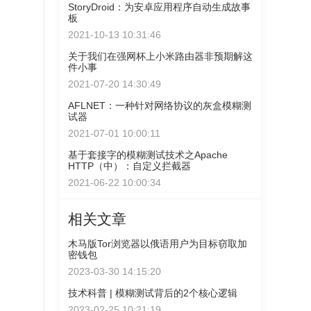
StoryDroid：为安卓应用程序自动生成故事
板
2021-10-13 10:31:46
关于我们在强网杯上小米路由器非预期解这
件小事
2021-07-20 14:30:49
AFLNET：一种针对网络协议的灰盒模糊测
试器
2021-07-01 10:00:11
基于套接字的模糊测试技术之Apache
HTTP（中）：自定义拦截器
2021-06-22 10:00:34
相关文章
木马版Tor浏览器以俄语用户为目标窃取加
密钱包
2023-03-30 14:15:20
技术科普 | 模糊测试背后的2个核心逻辑
2023-02-25 10:21:19