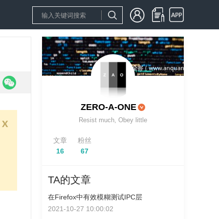
ZERO-A-ONE
Resist much, Obey little
x
文章
粉丝
16
67
TA的文章
在Firefox中有效模糊测试IPC层
2021-10-27 10:00:02