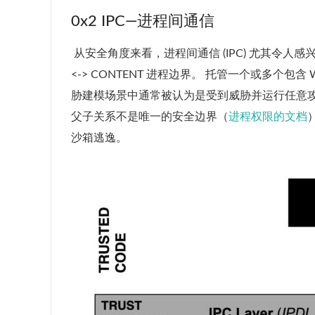
0x2 IPC—进程间通信
​ 从安全角度来看，进程间通信 (IPC) 尤其令人感
<-> CONTENT 进程边界。 托管一个或多个
胁建模场景中通常被认为是受到威胁并运行任意
父子关系不是唯一的安全边界（
进程权限的文档
沙箱逃逸。