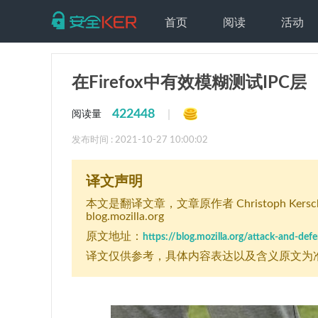
首页
阅读
活动
在Firefox中有效模糊测试IPC层
422448
|
阅读量
发布时间 : 2021-10-27 10:00:02
译文声明
本文是翻译文章
，文章原作者 Christoph Kerschbau
blog.mozilla.org
原文地址：
https://blog.mozilla.org/attack-and-def
译文仅供参考，具体内容表达以及含义原文为