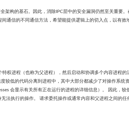
程安全架构的基石。因此，消除IPC层中的安全漏洞仍然至关重要。
行进程间通信的不同通信方法，希望能提供逻辑上的切入点，以有效
内部生成一个特权进程（也称为父进程），然后启动和协调多个内容进程的
杂或可信度较低的代码分离到进程中，其中大部分都减少了对操作系统
ocesses 会显示有关所有正在运行的进程的详细信息）。 因此，较
无法执行的操作。 请求委托操作或通常内容和父进程之间的任