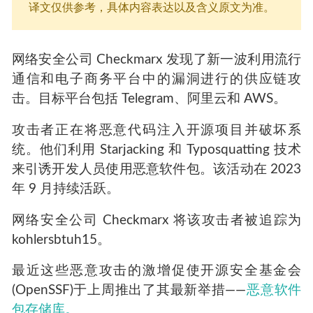
译文仅供参考，具体内容表达以及含义原文为准。
网络安全公司 Checkmarx 发现了新一波利用流行
通信和电子商务平台中的漏洞进行的供应链攻
击。目标平台包括 Telegram、阿里云和 AWS。
攻击者正在将恶意代码注入开源项目并破坏系
统。他们利用 Starjacking 和 Typosquatting 技术
来引诱开发人员使用恶意软件包。该活动在 2023
年 9 月持续活跃。
网络安全公司 Checkmarx 将该攻击者被追踪为
kohlersbtuh15。
最近这些恶意攻击的激增促使开源安全基金会
(OpenSSF)于上周推出了其最新举措——
恶意软件
包存储库。