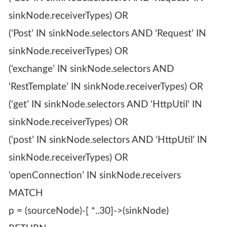
sinkNode.receiverTypes) OR
(‘Post’ IN sinkNode.selectors AND ‘Request’ IN
sinkNode.receiverTypes) OR
(‘exchange’ IN sinkNode.selectors AND
‘RestTemplate’ IN sinkNode.receiverTypes) OR
(‘get’ IN sinkNode.selectors AND ‘HttpUtil’ IN
sinkNode.receiverTypes) OR
(‘post’ IN sinkNode.selectors AND ‘HttpUtil’ IN
sinkNode.receiverTypes) OR
‘openConnection’ IN sinkNode.receivers
MATCH
p = (sourceNode)-[ *..30]->(sinkNode)