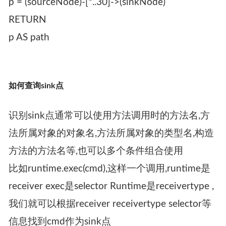
p = (sourceNode)-[*..30]->(sinkNode)
RETURN
p AS path
如何查询sink点
识别sink点通常可以使用方法调用时的方法名,方
法所属对象的对象名,方法所属对象的类型名,构造
方法的方法名等,也可以多个条件组合使用
比如runtime.exec(cmd),这样一个调用,runtime是
receiver exec是selector Runtime是receivertype ,
我们就可以根据receiver receivertype selector等
信息找到cmd作为sink点