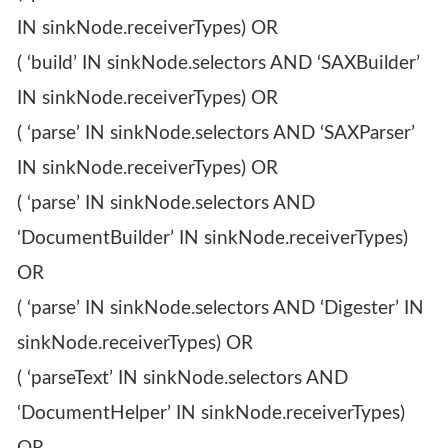
IN sinkNode.receiverTypes) OR
( ‘build’ IN sinkNode.selectors AND ‘SAXBuilder’
IN sinkNode.receiverTypes) OR
( ‘parse’ IN sinkNode.selectors AND ‘SAXParser’
IN sinkNode.receiverTypes) OR
( ‘parse’ IN sinkNode.selectors AND
‘DocumentBuilder’ IN sinkNode.receiverTypes)
OR
( ‘parse’ IN sinkNode.selectors AND ‘Digester’ IN
sinkNode.receiverTypes) OR
( ‘parseText’ IN sinkNode.selectors AND
‘DocumentHelper’ IN sinkNode.receiverTypes)