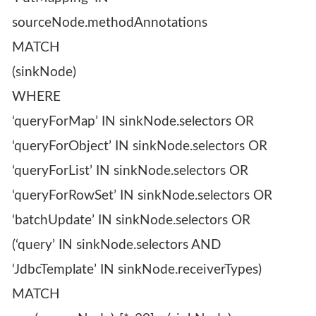
sourceNode.methodAnnotations
MATCH
(sinkNode)
WHERE
‘queryForMap’ IN sinkNode.selectors OR
‘queryForObject’ IN sinkNode.selectors OR
‘queryForList’ IN sinkNode.selectors OR
‘queryForRowSet’ IN sinkNode.selectors OR
‘batchUpdate’ IN sinkNode.selectors OR
(‘query’ IN sinkNode.selectors AND
‘JdbcTemplate’ IN sinkNode.receiverTypes)
MATCH