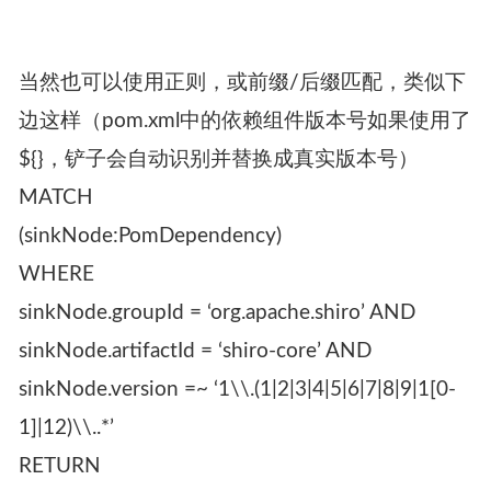
当然也可以使用正则，或前缀/后缀匹配，类似下
边这样（pom.xml中的依赖组件版本号如果使用了
${}，铲子会自动识别并替换成真实版本号）
MATCH
(sinkNode:PomDependency)
WHERE
sinkNode.groupId = ‘org.apache.shiro’ AND
sinkNode.artifactId = ‘shiro-core’ AND
sinkNode.version =~ ‘1\\.(1|2|3|4|5|6|7|8|9|1[0-
1]|12)\\..*’
RETURN