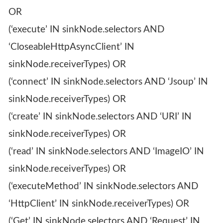
OR
(‘execute’ IN sinkNode.selectors AND
‘CloseableHttpAsyncClient’ IN
sinkNode.receiverTypes) OR
(‘connect’ IN sinkNode.selectors AND ‘Jsoup’ IN
sinkNode.receiverTypes) OR
(‘create’ IN sinkNode.selectors AND ‘URI’ IN
sinkNode.receiverTypes) OR
(‘read’ IN sinkNode.selectors AND ‘ImageIO’ IN
sinkNode.receiverTypes) OR
(‘executeMethod’ IN sinkNode.selectors AND
‘HttpClient’ IN sinkNode.receiverTypes) OR
(‘Get’ IN sinkNode.selectors AND ‘Request’ IN