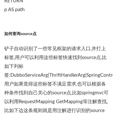
RETURN
p AS path
如何查询source点
铲子自动识别了一些常见框架的请求入口,并打上
标签,用户可以利用这些标签快速找到source点,比
如下列标
签:DubboServiceArg|ThriftHandlerArg|SpringContr
用户如果觉得这些标签不满足需求,也可以根据各
种条件找到自己关心的source点,比如springmvc可
以利用RequestMapping GetMapping等注解查找,
比如下边这条规则就是用注解进行识别的source