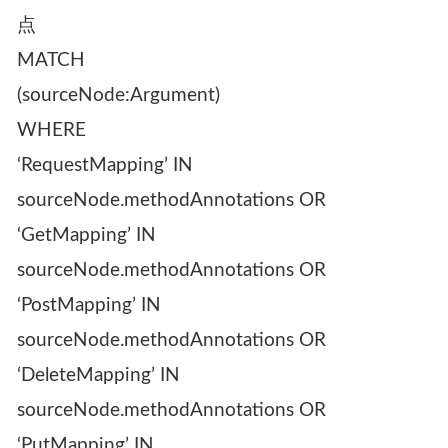
点
MATCH
(sourceNode:Argument)
WHERE
‘RequestMapping’ IN
sourceNode.methodAnnotations OR
‘GetMapping’ IN
sourceNode.methodAnnotations OR
‘PostMapping’ IN
sourceNode.methodAnnotations OR
‘DeleteMapping’ IN
sourceNode.methodAnnotations OR
‘PutMapping’ IN