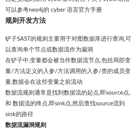
可以参考neo4j的 cyber 语言官方手册
规则开发方法
铲子SAST的规则主要用于对图数据库进行查询,可
以查询单个节点或数据流作为漏洞
在铲子中,变量都会被当作数据流节点,包括局部变
量/方法定义的入参/方法调用的入参/类的成员变
量,数据会在这些变量之前流动
数据流规则通常是找到数据流的起点,即source点,
和 数据流的终点,即sink点,然后查找source流到
sink的路径
数据流漏洞规则