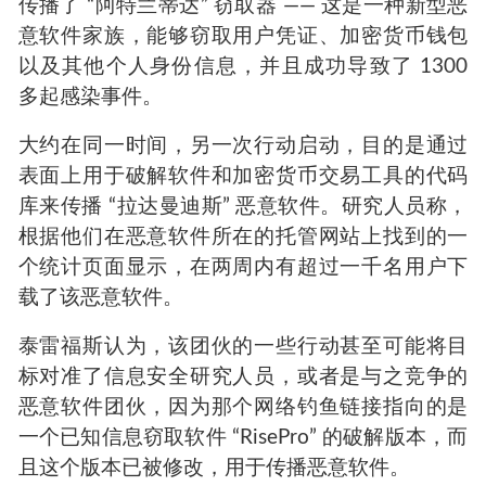
传播了 “阿特兰蒂达” 窃取器 —— 这是一种新型恶
意软件家族，能够窃取用户凭证、加密货币钱包
以及其他个人身份信息，并且成功导致了 1300
多起感染事件。
大约在同一时间，另一次行动启动，目的是通过
表面上用于破解软件和加密货币交易工具的代码
库来传播 “拉达曼迪斯” 恶意软件。研究人员称，
根据他们在恶意软件所在的托管网站上找到的一
个统计页面显示，在两周内有超过一千名用户下
载了该恶意软件。
泰雷福斯认为，该团伙的一些行动甚至可能将目
标对准了信息安全研究人员，或者是与之竞争的
恶意软件团伙，因为那个网络钓鱼链接指向的是
一个已知信息窃取软件 “RisePro” 的破解版本，而
且这个版本已被修改，用于传播恶意软件。