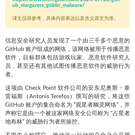
ub_stargazers_goblin_malware/
译文仅供参考，具体内容表达以及含义原文为准。
信息安全研究人员发现了一个由三千多个恶意的
GitHub 账户组成的网络，该网络被用于传播恶意
软件，目标群体包括游戏玩家、恶意软件研究人
员，甚至还有其他试图传播恶意软件的威胁行为
者。
这项由 Check Point 软件公司的安东尼奥斯・泰
雷福斯（Antonis Terefos）撰写的研究，将这些
GitHub 账户的集合命名为 “观星者幽灵网络”，并
声称它是由一个被这家网络安全公司称为 “占星者
地布林” 的威胁行为者所操控。