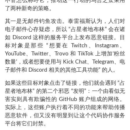
不管怎么称呼它，推动这一行动的乌合之众采用
了两种新奇的策略。
其一是无邮件钓鱼攻击。泰雷福斯认为，人们对
电子邮件心存疑虑，所以 “占星者地布林” 会在诸
如 Discord 这样的服务平台上发布恶意链接。目
标对象是那些 “想要在 Twitch、Instagram、
YouTube、Twitter、Trovo 和 TikTok 上增加‘粉丝
数量’，或者想要使用与 Kick Chat、Telegram、电
子邮件和 Discord 相关的其他工具功能” 的人。
如果这些目标对象点击了链接，他们就会遇到 “占
星者地布林” 的第二个邪恶 “发明”：一个由看似无
害实则具有欺骗性的 GitHub 账户组成的网络。
实际上，这些账户执行着不同的功能来帮助传播
恶意软件，但又没有明显到让这个代码协作服务
平台将它们封禁。