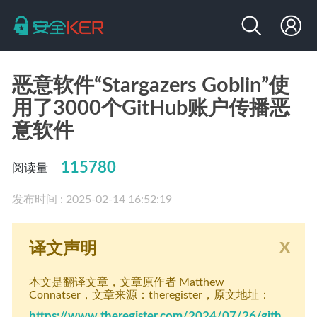
恶意软件“Stargazers Goblin”使
用了3000个GitHub账户传播恶
意软件
115780
阅读量
发布时间 : 2025-02-14 16:52:19
x
译文声明
本文是翻译文章
，文章原作者 Matthew
Connatser
，文章来源：theregister
，原文地址：
https://www.theregister.com/2024/07/26/gith