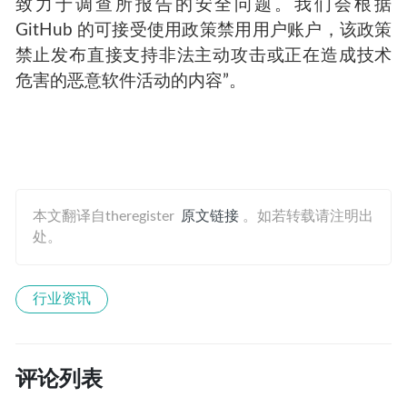
致力于调查所报告的安全问题。我们会根据
GitHub 的可接受使用政策禁用用户账户，该政策
禁止发布直接支持非法主动攻击或正在造成技术
危害的恶意软件活动的内容”。
本文翻译自theregister
原文链接
。如若转载请注明出
处。
行业资讯
评论列表