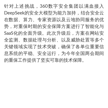
针对上述挑战，360数字安全集团以满血接入
DeepSeek的安全大模型为能力加持，结合安全云
在数据、算力、专家资源以及云地协同服务的优
势，对重保时期的安全保障方案进行了智能化与
SaaS化的全面升级。此次升级后，方案在网站安
全监测、数据处理与分析、以及威胁处置等多个
关键领域实现了技术突破，确保了各单位重要信
息系统的平稳、安全运行，为今年全国两会期间
的重保工作提供了坚实可靠的技术保障。