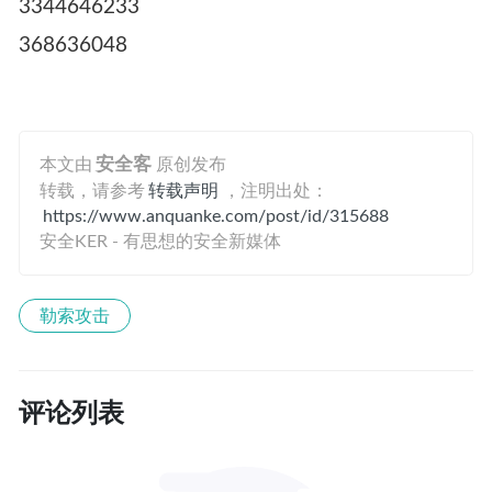
3344646233
368636048
本文由
安全客
原创发布
转载，请参考
转载声明
，注明出处：
https://www.anquanke.com/post/id/315688
安全KER - 有思想的安全新媒体
勒索攻击
评论列表