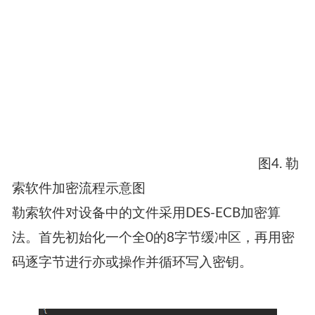
图4. 勒
索软件加密流程示意图
勒索软件对设备中的文件采用
DES-ECB
加密算
法。首先初始化一个全0的8字节缓冲区，再用密
码逐字节进行亦或操作并循环写入密钥。