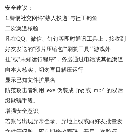
安全建议：
1.警惕社交网络“熟人投递”与社工钓鱼
二次渠道核验
凡在QQ、微信、钉钉等即时通讯工具上，接收到
好友发送的“照片压缩包”“刷赞工具”“游戏外
挂”或“未知运行程序”，务必通过电话或其他渠道
向本人核实，切勿盲目解压运行。
显示已知文件扩展名
防范攻击者利用 .exe 伪装成 .jpg 或 .mp4 的双后
缀欺骗手段。
增强安全意识
若账号出现异常登录、异地上线或向好友批量发
文件等问题，应立即修改密码、开启二次验证、