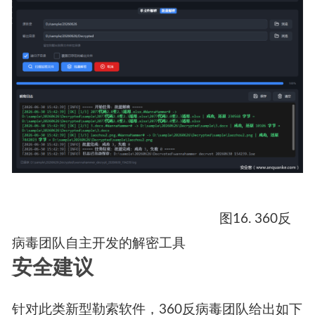
图16. 360反
病毒团队自主开发的解密工具
安全建议
针对此类新型勒索软件，360反病毒团队给出如下