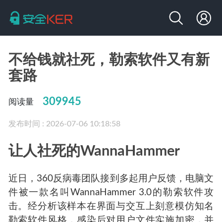
不给钱就社死，勒索软件又有新
套路
309945
阅读量
发布时间 : 2026-07-06 10:18:58
让人社死的WannaHammer
近日，360反病毒团队接到多起用户反馈，电脑文
件被一款名叫
WannaHammer 3.0
的勒索软件攻
击。经分析该样本在界面与交互上刻意模仿知名
勒索软件风格，感染后对用户文件实施加密，并