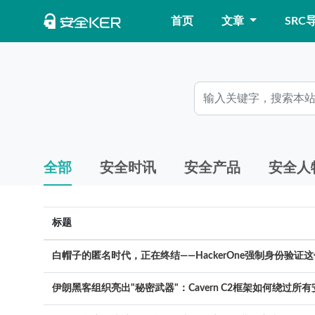
首页
文章
SRC
全部
安全时讯
安全产品
安全人
标题
白帽子的匿名时代，正在终结——HackerOne强制身份验证
伊朗黑客组织亮出"秘密武器"：Cavern C2框架如何绕过所