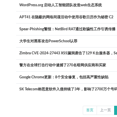
WordPress.org 启动人工智能团队改造web生态系统
APT41 在隐蔽的网络间谍活动中使用谷歌日历作为秘密 C2
Spear-Phishing警报：NetBird RAT通过欺骗性工作引诱传播
大学生对黑客攻击PowerSchool认罪
Zimbra CVE-2024-27443 XSS漏洞袭击了129 K台服务器，S
警方在全球打击行动中逮捕了270名暗网供应商和买家
Google Chrome更新：8个安全修复，包括高严重性缺陷
SK Telecom称恶意软件入侵持续了3年，影响了2700万个号
首页
上一页