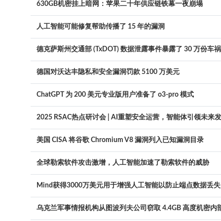
630GB机密挂上暗网：苹果二十年供应链铁幕一夜崩塌
人工智能可能修复帮助传播了 15 年的漏洞
德克萨斯州交通部 (TxDOT) 数据泄露事件暴露了 30 万份车
德国对沃达丰隐私和安全漏洞罚款 5100 万美元
ChatGPT 为 200 美元专业版用户准备了 o3-pro 模式
2025 RSAC热点研讨会 | AI重塑安全运营，智能体引领未来
美国 CISA 将谷歌 Chromium V8 漏洞列入已知漏洞目录
全球勒索软件攻击激增，人工智能加速了勒索软件的威胁
Mind获得3000万美元用于增强人工智能以防止端点数据丢失
乌克兰军事情报机构从图波列夫公司窃取 4.4GB 高度机密内