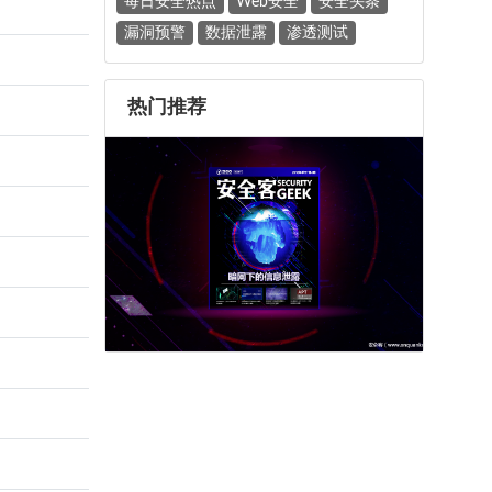
每日安全热点
Web安全
安全头条
漏洞预警
数据泄露
渗透测试
热门推荐