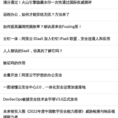
满分通过！火山引擎隐藏水印一次性通过国际权威测评
远程办公，如何才能安枕无忧？方法来了
如何提高漏洞挖掘效率？秘诀原来在Fuzzing里！
云钉一体：阿里云 IDaaS 加入钉钉 iPaaS 联盟，安全连通人和应用
人人都说的SaaS，你真的了解它吗？
验证码的作用
全量开放丨阿里云守护您的办公安全
一图读懂云安全中心2.0，一体化安全运营加速落地
DevSecOps敏捷安全技术金字塔V3.0正式发布
未来智安入围《2022年度中国数字安全能力图谱》威胁检测与响应领
域能力者