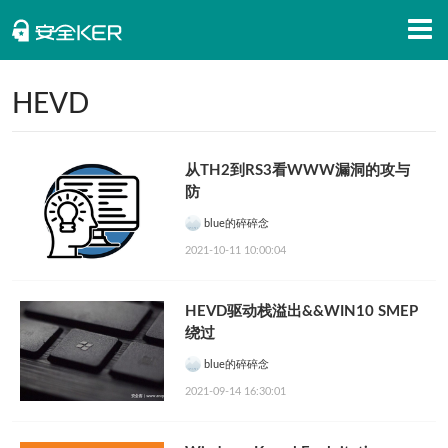
首页
HEVD
安全知识
从TH2到RS3看WWW漏洞的攻与
安全资讯
防
招聘信息
blue的碎碎念
2021-10-11 10:00:04
安全活动
APP下载
HEVD驱动栈溢出&&WIN10 SMEP
绕过
blue的碎碎念
2021-09-14 16:30:01