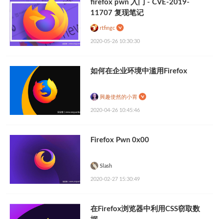
firefox pwn 入门 - CVE-2019-
11707 复现笔记
rtfingc
2020-05-26 10:30:30
如何在企业环境中滥用Firefox
興趣使然的小胃
2020-04-26 10:45:46
Firefox Pwn 0x00
Slash
2020-02-27 15:30:49
在Firefox浏览器中利用CSS窃取数