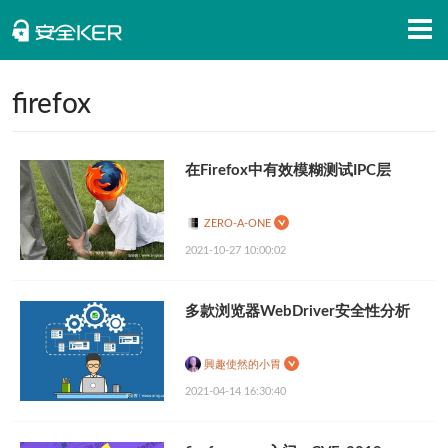
首页
firefox
安全知识
在Firefox中有效模糊测试IPC层
安全资讯
招聘信息
ZERO-A-ONE
2021-10-27 10:00:02
安全活动
APP下载
多款浏览器WebDriver安全性分析
興趣使然的小胃
2021-04-14 16:30:40