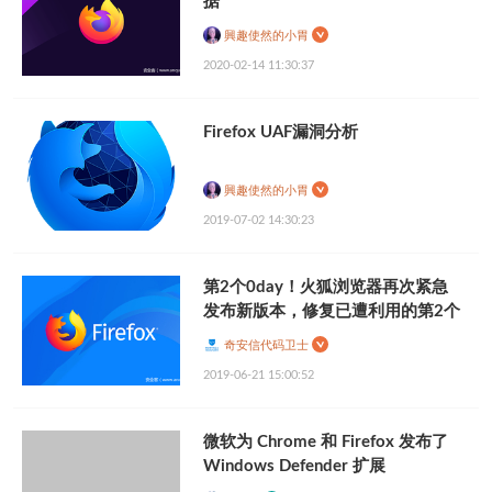
据
興趣使然的小胃
2020-02-14 11:30:37
Firefox UAF漏洞分析
興趣使然的小胃
2019-07-02 14:30:23
第2个0day！火狐浏览器再次紧急
发布新版本，修复已遭利用的第2个
0day
奇安信代码卫士
2019-06-21 15:00:52
微软为 Chrome 和 Firefox 发布了
Windows Defender 扩展