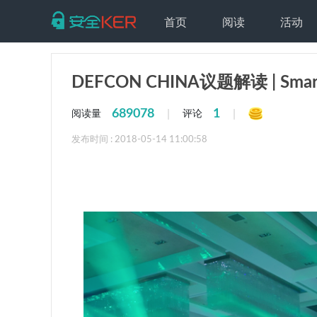
首页
阅读
活动
DEFCON CHINA议题解读 | S
689078
1
|
|
阅读量
评论
发布时间 : 2018-05-14 11:00:58