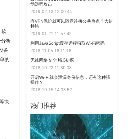
动远程攻击
2019-02-13 12:00:44
有VPN保护就可以随意连接公共热点？大错
特错
）软
2019-01-21 11:57:42
全分析
利用JavaScript缓存远程窃取Wi-Fi密码
智能设备
2018-11-05 16:11:18
简单的
无线网络安全测试初探
2018-10-22 11:30:08
开启Wi-Fi就会泄漏身份信息，还有这种骚
操作？
2018-10-15 14:33:52
等快
热门推荐