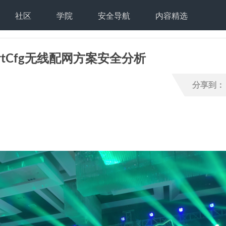
社区
学院
安全导航
内容精选
martCfg无线配网方案安全分析
分享到：