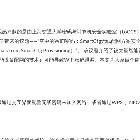
，让我感兴趣的是由上海交通大学密码与计算机安全实验室（LoCCS
学带来的议题——“空中的WiFi密码：SmartCfg无线配网方案安
Credentials from SmartCfg Provisioning）”。 该议题介绍了被大量
机给智能设备配网的技术）可能导致WiFi密码泄漏。本文为大家做个
通过交互界面配置无线密码来加入网络，或者通过WPS 、NFC