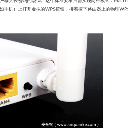
用户输入长密码的烦恼。这个标准要求只需实现两种模式：Push m
（比如手机）上打开虚拟的WPS按钮，接着按下路由器上的物理WP