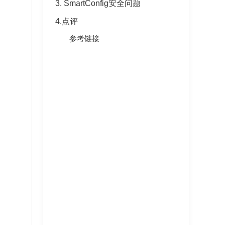
3. SmartConfig安全问题
4.点评
参考链接