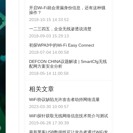
开启Wi-Fi就会泄漏身份信息，还有这种骚
操作？
2018-10-15 14:33:52
一二三四五，企业无线渗透说清楚
2018-09-03 15:29:13
初探WPA3中的Wi-Fi Easy Connect
2018-07-04 14:00:58
DEFCON CHINA议题解读 | SmartCfg无线
配网方案安全分析
2018-05-14 11:00:58
相关文章
WiFi协议缺陷允许攻击者劫持网络流量
2023-03-30 10:00:57
WiFi探针获取无线网络信息技术简介与测试
2019-06-28 17:30:39
最新黑客USB数据线可让攻击者通过WiFi发