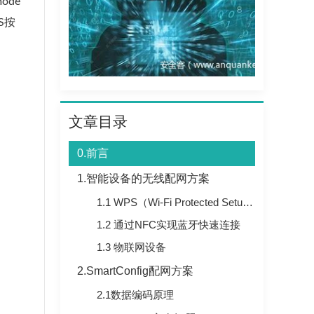
ode
S按
文章目录
0.前言
1.智能设备的无线配网方案
1.1 WPS（Wi-Fi Protected Setup）
1.2 通过NFC实现蓝牙快速连接
1.3 物联网设备
2.SmartConfig配网方案
2.1数据编码原理