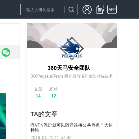
360天马安全团队
360PegasusTeam 研究最前沿的攻防对抗技术
文章
粉丝
14
12
TA的文章
有VPN保护就可以随意连接公共热点？大错
特错
2019-01-21 11:57:42