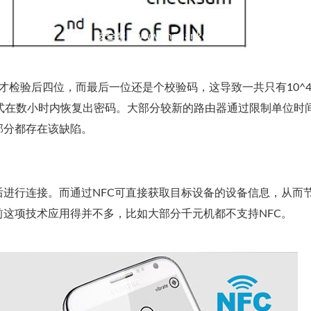
后才检验后四位，而最后一位还是个校验码，这导致一共只有10^4
破的方式在数小时内恢复出密码。大部分较新的路由器通过限制单位时
部分都存在该缺陷。
进行连接。而通过NFC可直接获取目标设备的设备信息，从而
这项技术应用得并不多，比如大部分千元机都不支持NFC。