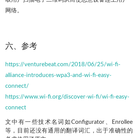
二维码将你的智能摄像头连接到他的无线网络中
这样的攻击场景。相关设备厂商需要合理的考虑
在网络初始化后限制二维码配网功能。
将恶意设备连入用户热点
比如在用户家偷偷放置一个收集设备，想办法骗
取用户扫描电子二维码从而使恶意设备连上用户
网络。
六、参考
https://venturebeat.com/2018/06/25/wi-fi-
alliance-introduces-wpa3-and-wi-fi-easy-