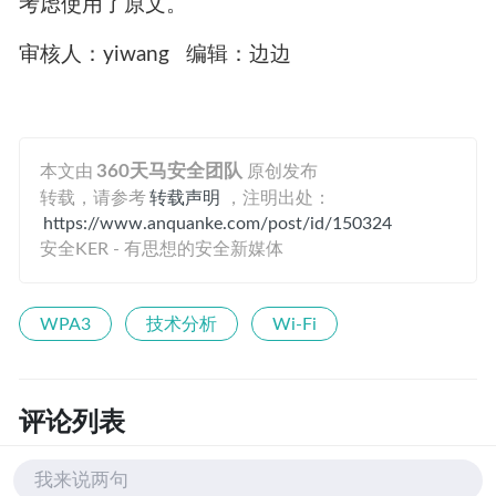
connect/
https://www.wi-fi.org/discover-wi-fi/wi-fi-easy-
connect
文中有一些技术名词如Configurator、Enrollee
等，目前还没有通用的翻译词汇，出于准确性的
考虑使用了原文。
审核人：yiwang 编辑：边边
本文由
360天马安全团队
原创发布
转载，请参考
转载声明
，注明出处：
https://www.anquanke.com/post/id/150324
安全KER - 有思想的安全新媒体
我来说两句