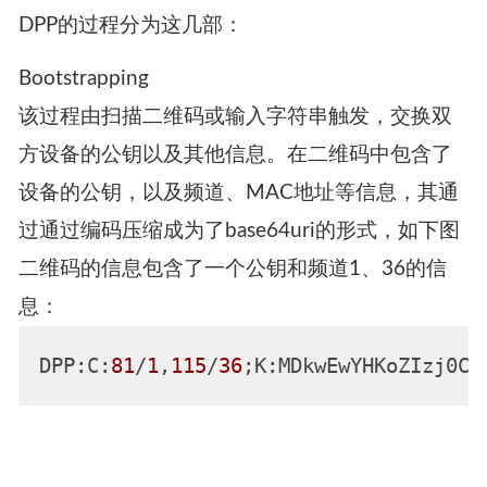
四、Device Provisioning Protocol
(DPP)
每当扫描二维码时都会通过DPP协议来完成后续
配置过程。需要注意的是，enrollee既可以是等待
连接网络的客户端设备，也可以是AP设备。
DPP的过程分为这几部：
Bootstrapping
该过程由扫描二维码或输入字符串触发，交换双
方设备的公钥以及其他信息。在二维码中包含了
设备的公钥，以及频道、MAC地址等信息，其通
过通过编码压缩成为了base64uri的形式，如下图
二维码的信息包含了一个公钥和频道1、36的信