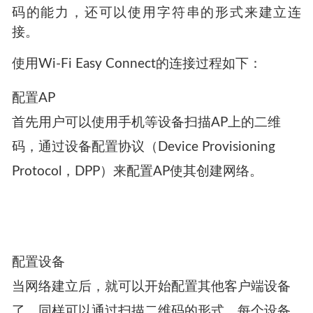
到目标网络。
除此之外，也可以主动显示二维码，让待联网目
标设备来扫描以连上网络。在官方的文档中给出
了一个例子：酒店可以在房间里的电视上显示二
维码，客人只需使用手机扫描该二维码就可以连
接上酒店网络。如果双方都没有扫描或展示二维
码的能力，还可以使用字符串的形式来建立连
接。
使用Wi-Fi Easy Connect的连接过程如下：
配置AP
首先用户可以使用手机等设备扫描AP上的二维
码，通过设备配置协议（Device Provisioning
Protocol，DPP）来配置AP使其创建网络。