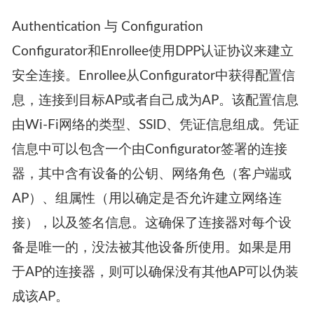
息：
DPP:C:
81
/
1
,
115
/
36
;K:MDkwEwYHKoZIzj0CA
Authentication 与 Configuration
Configurator和Enrollee使用DPP认证协议来建立
安全连接。Enrollee从Configurator中获得配置信
息，连接到目标AP或者自己成为AP。该配置信息
由Wi-Fi网络的类型、SSID、凭证信息组成。凭证
信息中可以包含一个由Configurator签署的连接
器，其中含有设备的公钥、网络角色（客户端或