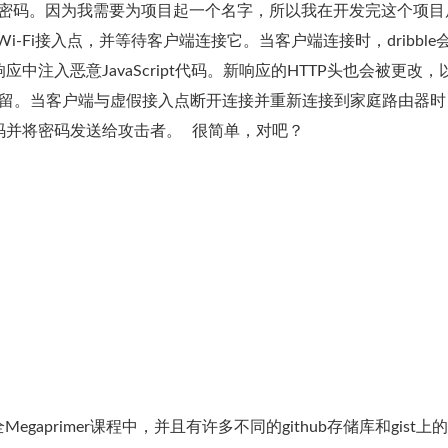
Fi密码。因为我需要为项目起一个名字，所以我在开发完这个项目
个虚假的Wi-Fi接入点，并等待客户端连接它。当客户端连接时，dribble
在响应中注入恶意JavaScript代码。新响应的HTTP头也会被更改，
览器中保留。当客户端与虚假接入点断开连接并重新连接到家庭路由器
Fi密码并将密码发送给攻击者。 很简单，对吧？
：
primer课程中，并且有许多不同的github存储库和gist上