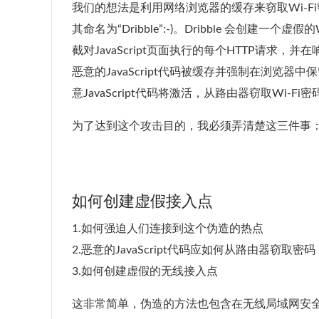
我们的想法是利用网络浏览器的缓存来窃取Wi-
其命名为“Dribble”:-)。Dribble 会创建一
截对JavaScript页面执行的每个HTTP请求，并
恶意的JavaScript代码被缓存并强制在浏
意JavaScript代码将激活，从路由器窃取Wi-
为了达到这个攻击目的，我必须弄清楚这三件事
如何创建虚假接入点
1.如何强迫人们连接到这个伪造的热点
2.恶意的JavaScript代码应如何从路由器窃取密码
3.如何创建虚假的无线接入点
这非常简单，伪造的方法也包含在无线局域网安全Mega