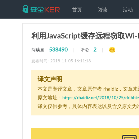
首页
阅读
活动
利用JavaScript缓存远程窃取Wi-
538490
2
|
|
阅读量
评论
发布时间 : 2018-11-05 16:11:18
译文声明
本文是翻译文章
，文章原作者 rhaidiz
，文章来源：
原文地址：
https://rhaidiz.net/2018/10/25/dribble
译文仅供参考，具体内容表达以及含义原文为