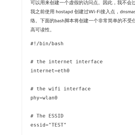
可以用来创建一个虚假的访问点。因此，我不会
我之前使用 hostapd 创建过Wi-Fi接入点，dnsm
络。下面的bash脚本将创建一个非常简单的不受
高可读性。
#!/bin/bash

# the internet interface

internet=eth0

# the wifi interface

phy=wlan0

# The ESSID

essid="TEST"
