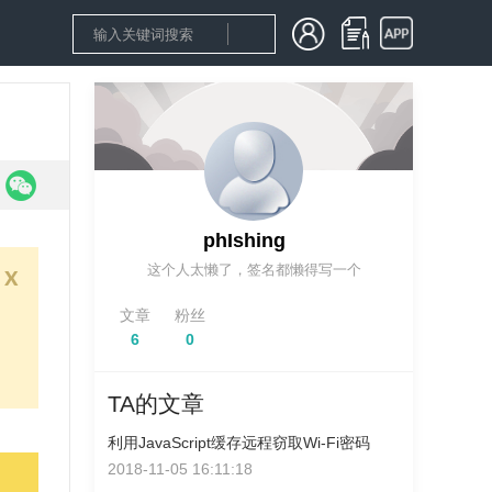
phIshing
这个人太懒了，签名都懒得写一个
x
文章
粉丝
6
0
TA的文章
利用JavaScript缓存远程窃取Wi-Fi密码
2018-11-05 16:11:18