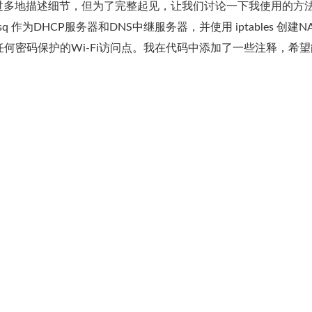
过多地描述细节，但为了完整起见，让我们讨论一下我使用的方
asq 作为DHCP服务器和DNS中继服务器，并使用 iptables 创建N
任何密码保护的Wi-Fi访问点。我在代码中添加了一些注释，希