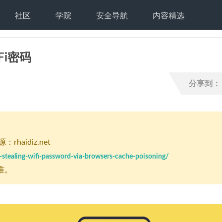
社区
学院
安全导航
内容精选
Fi密码
分享到：
rhaidiz.net
-stealing-wifi-password-via-browsers-cache-poisoning/
准。