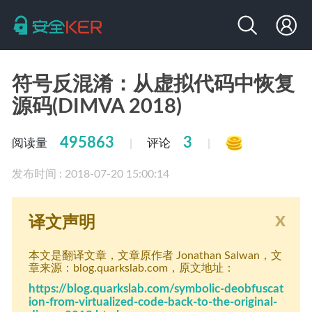
符号反混淆：从虚拟代码中恢复
源码(DIMVA 2018)
495863
3
阅读量
评论
|
|
发布时间 : 2018-07-20 15:00:14
x
译文声明
本文是翻译文章
，文章原作者 Jonathan Salwan
，文
章来源：blog.quarkslab.com
，原文地址：
https://blog.quarkslab.com/symbolic-deobfuscat
ion-from-virtualized-code-back-to-the-original-