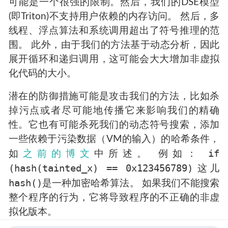
可能是一个很强的限制。然后，我们的DSE模型
(即Triton)不支持用户依赖的内存访问。 然后，多
线程、浮点算法和系统调用超出了符号推理的范
围。 此外，由于我们的方法基于动态分析，因此
展开循环和递归调用，这可能会大大增加非虚拟
化代码的大小。
潜在的防御措施可能是攻击我们的方法，比如杀
掉污点或者尽可能地传播它来影响我们的精确
性。它也有可能杀死我们的动态符号搜索，添加
一些依赖于污染数据（VM的输入）的哈希条件，
if
如
之前的博文
中所述。 例如：
(hash(tainted_x) == 0x123456789)
这儿
hash()
是一种加密哈希算法。 如果我们不能搜索
整个程序的行为，它将导致程序的不正确的非虚
拟化版本。