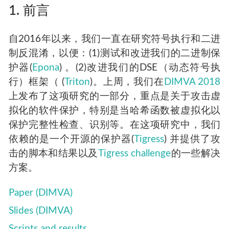
1. 前言
自2016年以来，我们一直在研究符号执行和二进
制反混淆，以便：(1)测试和改进我们的二进制保
护器(
Epona
) 。(2)改进我们的DSE（动态符号执
行）框架（ (
Triton
)。上周，我们在
DIMVA 2018
上发布了这项研究的一部分，重点是关于攻击虚
拟化的软件保护，特别是当哈希函数被虚拟化以
保护完整性检查、识别等。在这项研究中，我们
依赖的是一个开源的保护器(
Tigress
) 并提供了攻
击的脚本和结果以及
Tigress challenge
的一些解决
方案。
Paper (DIMVA)
Slides (DIMVA)
Scripts and results