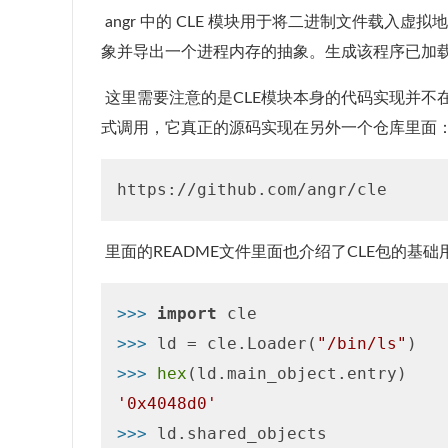
​ angr 中的 CLE 模块用于将二进制文件载入虚拟
象并导出一个进程内存的抽象。生成该程序已加
​ 这里需要注意的是CLE模块本身的代码实现并不
式调用，它真正的源码实现在另外一个仓库里面
​ 里面的README文件里面也介绍了CLE包的基础
>>> 
import
>>> 
ld = cle.Loader(
"/bin/ls"
>>> 
hex
'0x4048d0'
>>> 
ld.shared_objects
