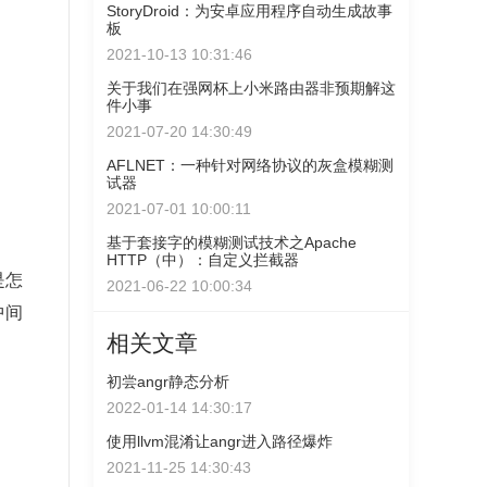
StoryDroid：为安卓应用程序自动生成故事
板
2021-10-13 10:31:46
关于我们在强网杯上小米路由器非预期解这
件小事
2021-07-20 14:30:49
AFLNET：一种针对网络协议的灰盒模糊测
试器
2021-07-01 10:00:11
基于套接字的模糊测试技术之Apache
HTTP（中）：自定义拦截器
是怎
2021-06-22 10:00:34
中间
相关文章
初尝angr静态分析
2022-01-14 14:30:17
使用llvm混淆让angr进入路径爆炸
2021-11-25 14:30:43