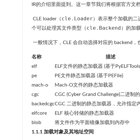
IR的介绍里面提到。这一章节我们将根据官方文
cle.Loader
​ CLE loader（
）表示整个加载的二
cle.Backend
个可以处理其文件类型（
）的加
​ 一般情况下，CLE 会自动选择对应的 backend
名称
描述
elf
ELF文件的静态加载器 (基于PyELFTools
pe
PE文件静态加载器 (基于PEFile)
mach-o
Mach-O文件的静态加载器
cgc
CGC (Cyber Grand Challenge)
backedcgc
CGC 二进制的静态加载器，允许指定
elfcore
ELF 核心转储的静态加载器
blob
将文件作为平面镜像加载到内存中
1.1.1 加载对象及其地址空间