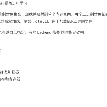
档的视角进行学习
进制对象集合，加载并映射到单个内存空间。每个二进制对象都
cle.ELF
载器后端加载。例如，
用于加载ELF二进制文件
，也可以自己指定。有的 backend 需要 同时指定架构
)
二进制的静态加载器
内存和寄存器