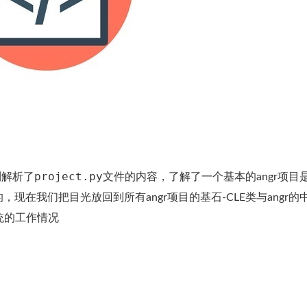
project.py
到解析了
文件的内容，了解了一个基本的angr项目
在我们把目光放回到所有angr项目的基石-CLE类与angr的
系统的工作情况