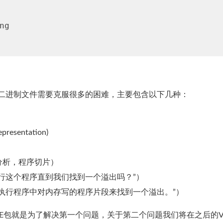
g

码的二进制文件需要克服很多的困难，主要包含以下几种：
sentation)
分析，程序切片）
行这个程序直到我们找到一个溢出吗？”）
执行程序中对内存写的程序片段来找到一个溢出。”）
CLE包就是为了解决第一个问题，关于第二个问题我们将在之后的V