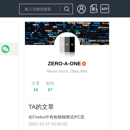
ZERO-A-ONE
Resist much, Obey little
文章
粉丝
16
67
TA的文章
在Firefox中有效模糊测试IPC层
2021-10-27 10:00:02