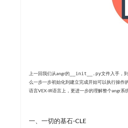
__init__.py
上一回我们从angr的
文件入手，
么一步一步初始化到建立完成开始可以执行操作的，现
语言VEX-IR语言上，更进一步的理解整个angr
一、一切的基石-CLE