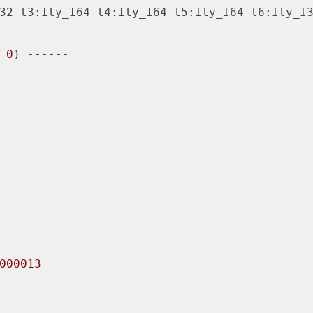
32 t3:Ity_I64 t4:Ity_I64 t5:Ity_I64 t6:Ity_I3
 
0
) ------

000013