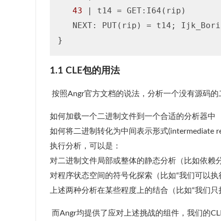
43
 | t14 = GET:I64(rip)

   NEXT: PUT(rip) = t14; Ijk_Borin
1.1 CLE包的用法
​ 按照Angr官方文档的说法，分析一个没有源
如何加载一个二进制文件到一个合适的分析器中
如何将二进制转化为中间表示形式(intermediate repre
执行分析，可以是：
对二进制文件局部或整体的静态分析（比如依赖
对程序状态空间的符号化探索（比如“我们可以执
上述两种分析在某些程度上的结合（比如“我们只
​ 而Angr均提供了应对上述挑战的组件，我们的