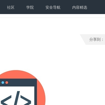
社区
学院
安全导航
内容精选
分享到：