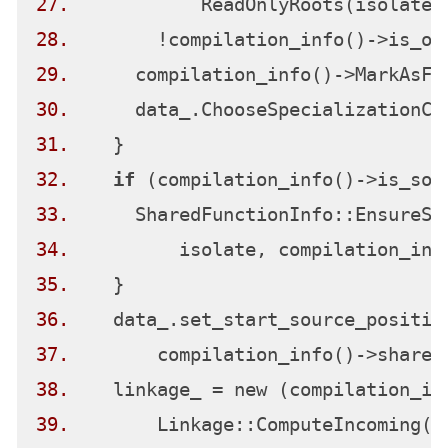
27.
28.
29.
30.
31.
32.
if
33.
34.
35.
36.
37.
38.
39.