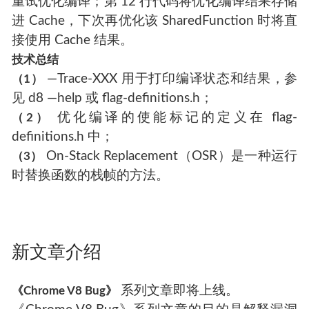
重试优化编译；第 12 行代码将优化编译结果存储
进 Cache，下次再优化该 SharedFunction 时将直
接使用 Cache 结果。
技术总结
—Trace-XXX 用于打印编译状态和结果，参
（1）
见 d8 —help 或 flag-definitions.h；
优化编译的使能标记的定义在 flag-
（2）
definitions.h 中；
On-Stack Replacement（OSR）是一种运行
（3）
时替换函数的栈帧的方法。
新文章介绍
系列文章即将上线。
《Chrome V8 Bug》