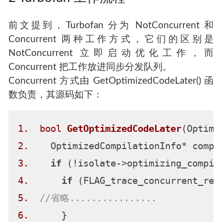
前文提到，Turbofan 分为 NotConcurrent 和
Concurrent 两种工作方式，它们的区别是
NotConcurrent 立即启动优化工作，而
Concurrent 把工作放进同步分发队列。
Concurrent 方式由 GetOptimizedCodeLater() 函
数负责，其源码如下：
1.
bool
GetOptimizedCodeLater
(Optimi
2.
3.
if
4.
if
5.
//省略................
6.