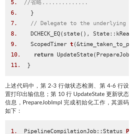
5.
//省略..............
6.
7.
// Delegate to the underlying i
8.
9.
    ScopedTimer 
t
(&time_taken_to_pr
10.
return
11.
上述代码中，第 2-3 行做状态检测、第 4-6 行设
置打印出输信息；第 10 行 UpdateState 更新状态
信息，PrepareJobImpl 完成初始化工作，其源码
如下：
1.
  PipelineCompilationJob::Status 
Pi