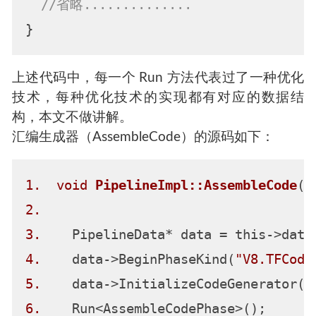
//省略..............
上述代码中，每一个 Run 方法代表过了一种优化
技术，每种优化技术的实现都有对应的数据结
构，本文不做讲解。
汇编生成器（AssembleCode）的源码如下：
1.
void
PipelineImpl::AssembleCode
2.
s
3.
4.
    data->BeginPhaseKind(
"V8.TFCode
5.
    data->InitializeCodeGenerator(l
6.