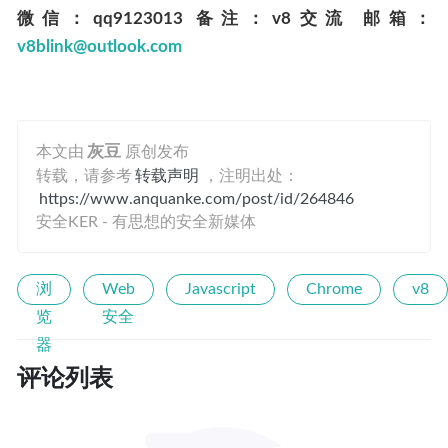
微信：qq9123013 备注：v8交流 邮箱：
v8blink@outlook.com
本文由
灰豆
原创发布
转载，请参考
转载声明
，注明出处：
https://www.anquanke.com/post/id/264846
安全KER - 有思想的安全新媒体
浏
Web
Javascript
Chrome
v8
览
安全
器
评论列表