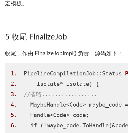
宏模板。
5 收尾 FinalizeJob
收尾工作由 FinalizeJobImpl() 负责，源码如下：
1.
  PipelineCompilationJob::Status 
Pi
2.
      Isolate* isolate)
3.
//省略.................
4.
5.
6.
if