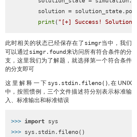
        solution_state = simulation.f
        solution = solution_state.posi
print
(
"[+] Success! Solution 
simgr
此时相关的状态已经保存在了
当中，我们
simgr.found
可以通过
来访问所有符合条件的分
支，这里我们为了解题，就选择第一个符合条件
的分支即可
sys.stdin.fileno()
这里解释一下
,在UNIX
中，按照惯例，三个文件描述符分别表示标准输
入、标准输出和标准错误
>>> 
import
>>> 