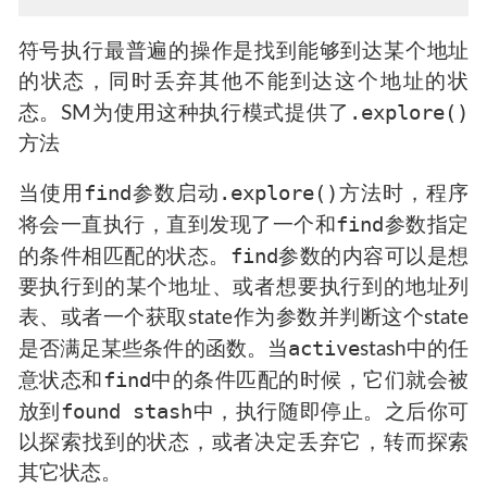
符号执行最普遍的操作是找到能够到达某个地址
的状态，同时丢弃其他不能到达这个地址的状
.explore()
态。SM为使用这种执行模式提供了
方法
find
.explore()
当使用
参数启动
方法时，程序
find
将会一直执行，直到发现了一个和
参数指定
find
的条件相匹配的状态。
参数的内容可以是想
要执行到的某个地址、或者想要执行到的地址列
表、或者一个获取state作为参数并判断这个state
active
是否满足某些条件的函数。当
stash中的任
find
意状态和
中的条件匹配的时候，它们就会被
found stash
放到
中，执行随即停止。之后你可
以探索找到的状态，或者决定丢弃它，转而探索
其它状态。