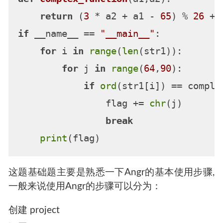
return
 (
3
 * a2 + a1 - 
65
) % 
26
 + 
if
 __name__ == 
"__main__"
:

for
 i 
in
range
(
len
(str1)):

for
 j 
in
range
(
64
,
90
):      

if
ord
(str1[i]) == complex
                flag += 
chr
(j)

break
print
这题基础题主要是熟悉一下Angr的基本使用步骤,
一般来说使用Angr的步骤可以分为：
创建 project