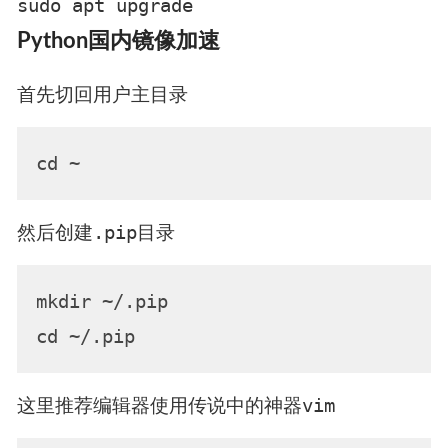
sudo apt upgrade
Python国内镜像加速
首先切回用户主目录
.pip
然后创建
目录
mkdir ~/.pip

vim
这里推荐编辑器使用传说中的神器