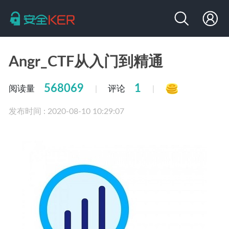
Angr_CTF从入门到精通
568069
1
阅读量
评论
|
|
发布时间 : 2020-08-10 10:29:07