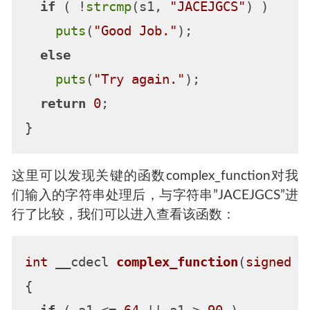
if
 ( !
strcmp
(s1, 
"JACEJGCS"
) )

puts
(
"Good Job."
);

else
puts
(
"Try again."
);

return
0
;

这里可以发现关键的函数complex_function对我
们输入的字符串处理后，与字符串”JACEJGCS”进
行了比较，我们可以进入查看该函数：
int
 __cdecl 
complex_function
(
signed
i
{
