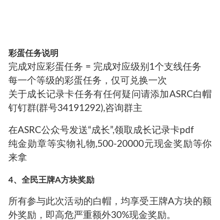
彩蛋任务说明
完成对应彩蛋任务 = 完成对应级别1个支线任务
每一个等级的彩蛋任务，仅可兑换一次
关于成长记录卡任务有任何疑问请添加ASRC白帽
钉钉群(群号34191292),咨询群主
在ASRC公众号发送“成长”,领取成长记录卡pdf
纯金勋章等实物礼物,500-20000元现金奖励等你
来拿
4、全民王牌A方块奖励
所有参与此次活动的白帽，均享受王牌A方块的额
外奖励，即高危严重额外30%现金奖励。