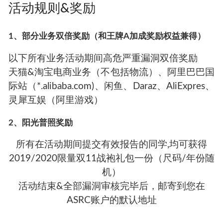
活动规则&奖励
1、部分业务双倍奖励（和王牌A加成奖励权益兼得）
以下所有业务活动期间高危严重漏洞双倍奖励
天猫&淘宝电商业务（不包括物流）、阿里巴巴国
际站（*.alibaba.com)、闲鱼、Daraz、AliExpres、
灵犀互娱（阿里游戏）
2、阳光普照奖励
所有在活动期间提交有效报告的同学,均可获得
2019/2020限量双11战袍礼包一份（尺码/年份随
机）
活动结束&全部漏洞审核完毕后，邮寄到您在
ASRC账户的默认地址