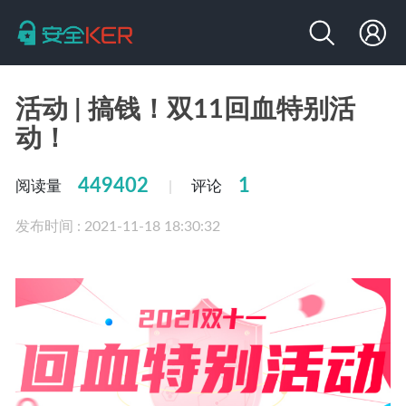
活动 | 搞钱！双11回血特别活
动！
449402
1
阅读量
评论
|
发布时间 : 2021-11-18 18:30:32