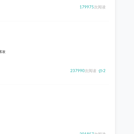
179975
次阅读
客攻
237990
次阅读
2