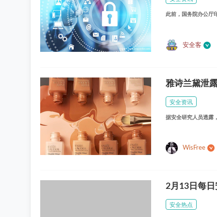
此前，国务院办公厅
安全客
雅诗兰黛泄露
安全资讯
据安全研究人员透露
WisFree
2月13日每日
安全热点