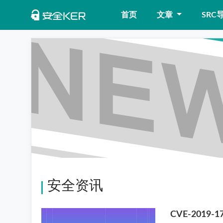
首页
文章
SRC
安全资讯
CVE-2019-