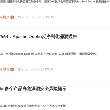
AG被美国,德国情报机构监视工作数十年；美国DXC技术公司管理下的TastSelv Borger税务
热点播报
2020-02-13 09:45:06
-17564：Apache Dubbo反序列化漏洞通告
0CERT监测到Apache Dubbo官方发布了CVE-2019-17564漏洞通告，漏洞等级中危。
安全通告
2020-02-12 19:29:02
obe多个产品高危漏洞安全风险提示
360CERT监测到Adobe官方例行发布了2月份产品安全更新。