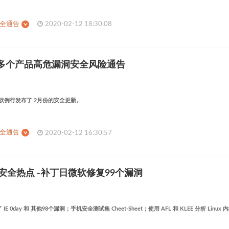
安全通告
2020-02-12 18:30:08
软多个产品⾼危漏洞安全⻛险通告
，微软例行发布了 2月份的安全更新。
安全通告
2020-02-12 16:30:57
日安全热点 -补丁日微软修复99个漏洞
 0day 和 其他98个漏洞；手机安全测试集 Cheet-Sheet；使用 AFL 和 KLEE 分析 Linux 