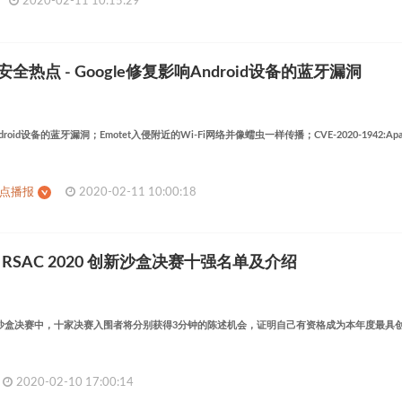
2020-02-11 10:15:29
安全热点 - Google修复影响Android设备的蓝牙漏洞
droid设备的蓝牙漏洞；Emotet入侵附近的Wi-Fi网络并像蠕虫一样传播；CVE-2020-1942:Ap
热点播报
2020-02-11 10:00:18
SAC 2020 创新沙盒决赛十强名单及介绍
创新沙盒决赛中，十家决赛入围者将分别获得3分钟的陈述机会，证明自己有资格成为本年度最
2020-02-10 17:00:14