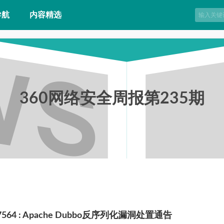
导航
内容精选
360网络安全周报第235期
17564 : Apache Dubbo反序列化漏洞处置通告