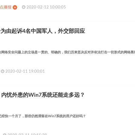
热点播报
2020-02-12 10:00:05
击为由起诉4名中国军人，外交部回应
在网络安全问题上的立场是一贯的、明确的，我们历来坚决反对并依法打击一切形式的网络黑
2020-02-11 19:00:01
，内忧外患的Win7系统还能走多远？
停服已经快一个月了，那些仍然滞留在Win7系统的用户还好吗？