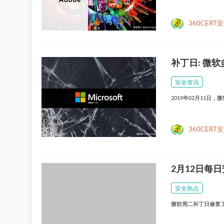
360CERT
补丁⽇: 微
安全资讯
2019年02月11日
360CERT
2月12日每
安全热点
微软周二补丁日修复了 IE