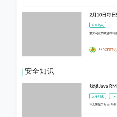
2月10日每
安全热点
澳大利亚的紧急呼叫服务使
360CERT
安全知识
浅谈Java RM
反序列化
Jav
本文讲述了Java RMI