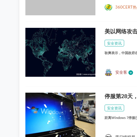
360CERT
美以网络攻
安全资讯
耿爽表示，中国政府
安全客
停服第28天
安全资讯
距离Windows 7