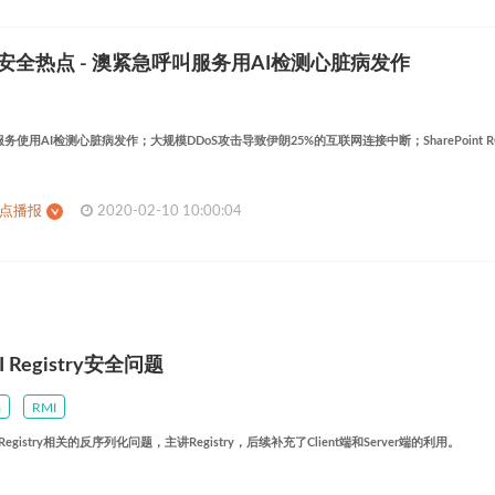
日安全热点 - 澳紧急呼叫服务用AI检测心脏病发作
用AI检测心脏病发作；大规模DDoS攻击导致伊朗25%的互联网连接中断；SharePoint RCE（
热点播报
2020-02-10 10:00:04
I Registry安全问题
a
RMI
 Registry相关的反序列化问题，主讲Registry，后续补充了Client端和Server端的利用。