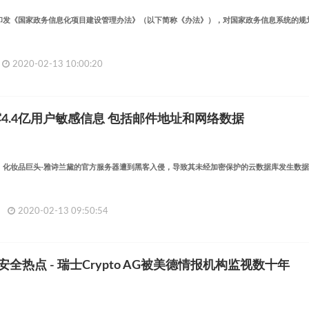
印发《国家政务信息化项目建设管理办法》（以下简称《办法》），对国家政务信息系统的规
2020-02-13 10:00:20
4.4亿用户敏感信息 包括邮件地址和网络数据
，化妆品巨头-雅诗兰黛的官方服务器遭到黑客入侵，导致其未经加密保护的云数据库发生数
2020-02-13 09:50:54
安全热点 - 瑞士Crypto AG被美德情报机构监视数十年