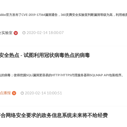
 Dubbo官方发布了CVE-2019-17564漏洞通告，360灵腾安全实验室判断漏洞等级为高，
全实验室
2020-02-14 18:00:07
日安全热点 - 试图利用冠状病毒热点的病毒
病毒；使得挖掘SQLi漏洞更容易的HTTP/HTTPS代理服务器和SQLMAP API包装程序。
热点播报
2020-02-14 10:00:51
符合网络安全要求的政务信息系统未来将不给经费