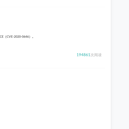
CVE-2020-0646）。
194861
次阅读