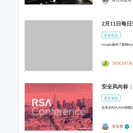
零日情报局
2月11日每日
安全热点
Google修补了影响An
360CERT
安全风向标：R
安全资讯
在本次RSA2020
安全客