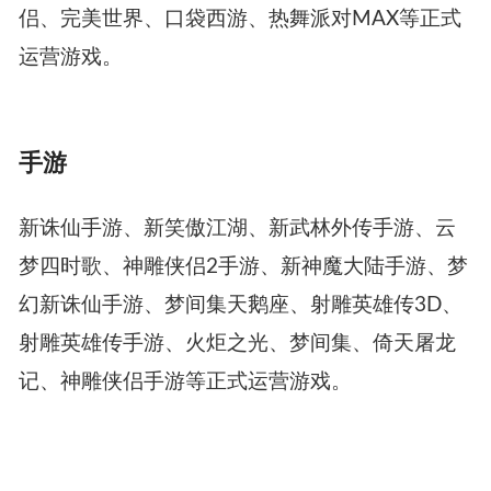
侣、完美世界、口袋西游、热舞派对MAX等正式
运营游戏。
手游
新诛仙手游、新笑傲江湖、新武林外传手游、云
梦四时歌、神雕侠侣2手游、新神魔大陆手游、梦
幻新诛仙手游、梦间集天鹅座、射雕英雄传3D、
射雕英雄传手游、火炬之光、梦间集、倚天屠龙
记、神雕侠侣手游等正式运营游戏。