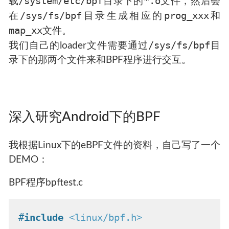
/system/etc/bpf
*.o
载
目录下的
文件，然后会
/sys/fs/bpf
prog_xxx
在
目录生成相应的
和
map_xx
文件。
/sys/fs/bpf
我们自己的loader文件需要通过
目
录下的那两个文件来和BPF程序进行交互。
深入研究Android下的BPF
我根据Linux下的eBPF文件的资料，自己写了一个
DEMO：
BPF程序bpftest.c
#
include
<linux/bpf.h>