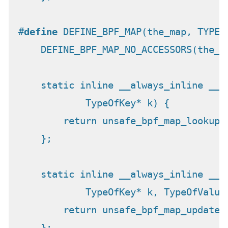
#
define
 DEFINE_BPF_MAP(the_map, TYPE,
    DEFINE_BPF_MAP_NO_ACCESSORS(the_m
                                     
    static inline __always_inline __u
            TypeOfKey* k) {          
        return unsafe_bpf_map_lookup_
    };                               
                                     
    static inline __always_inline __u
            TypeOfKey* k, TypeOfValue
        return unsafe_bpf_map_update_
    };                               