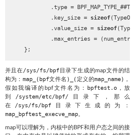
            .type = BPF_MAP_TYPE_##TY
            .key_size = 
sizeof
(TypeOf
            .value_size = 
sizeof
(Type
            .max_entries = (num_entri
/sys/fs/bpf
并且在
目录下生成的map文件的结
map_(bpf文件名)_(定义的map_name)
构为：
，
bpftest.o
假如我编译的bpf文件名为：
，放
/system/etc/bpf/
到
目录下，那么
/sys/fs/bpf
在
目录下生成的为：
map_bpftest_execve_map
。
map可以理解为，内核中的BPF和用户态之间的接