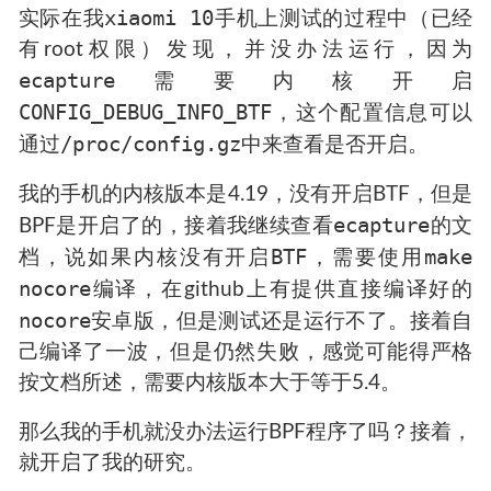
xiaomi 10
实际在我
手机上测试的过程中（已经
有root权限）发现，并没办法运行，因为
ecapture
需要内核开启
CONFIG_DEBUG_INFO_BTF
，这个配置信息可以
/proc/config.gz
通过
中来查看是否开启。
我的手机的内核版本是4.19，没有开启BTF，但是
ecapture
BPF是开启了的，接着我继续查看
的文
BTF
make
档，说如果内核没有开启
，需要使用
nocore
编译，在github上有提供直接编译好的
nocore
安卓版，但是测试还是运行不了。接着自
己编译了一波，但是仍然失败，感觉可能得严格
按文档所述，需要内核版本大于等于5.4。
那么我的手机就没办法运行BPF程序了吗？接着，
就开启了我的研究。