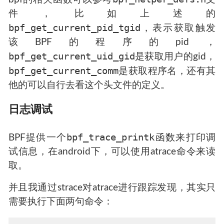
件，比如上述的
bpf_get_current_pid_tgid
，表示获取触发
该BPF的程序的pid，
bpf_get_current_uid_gid
是获取用户的gid，
bpf_get_current_comm
是获取程序名，还有其
他的可以自行去看这个头文件的定义。
日志调试
bpf_trace_printk
BPF提供一个
函数来打印调
试信息，在android下，可以使用atrace命令来读
取。
并且我通过strace对atrace进行跟踪发现，其实只
需要执行下面两句命令：