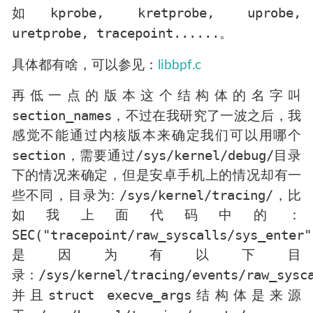
kprobe, kretprobe, uprobe,
如
uretprobe, tracepoint......
。
具体都有啥，可以参见：
libbpf.c
再低一点的版本这个结构体的名字叫
section_names
，不过在我研究了一波之后，我
感觉不能通过内核版本来确定我们可以用哪个
section
/sys/kernel/debug/
，需要通过
目录
下的情况来确定，但是安卓手机上的情况却有一
/sys/kernel/tracing/
些不同，目录为:
，比
如我上面代码中的：
SEC("tracepoint/raw_syscalls/sys_enter"
是因为有以下目
/sys/kernel/tracing/events/raw_sysc
录：
struct execve_args
并且
结构体是来源