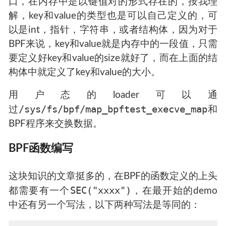
口，在内存中是以键值对的形式存在的，按我理
解，key和value的类型也是可以自己定义的，可
以是int，指针，字符串，或者结构体，因为对于
BPF来说，key和value就是内存中的一段值，只需
要定义好key和value的size就好了，而在上面的结
构体中就定义了key和value的大小。
用户态的loader可以通
/sys/fs/bpf/map_bpftest_execve_map
过
和
BPF程序来交换数据。
BPF函数编写
这块知识的文章挺多的，在BPF的函数定义的上头
SEC("xxxx")
都需要有一个
，在最开始的demo
中还有另一个写法，以下两种写法是等同的：