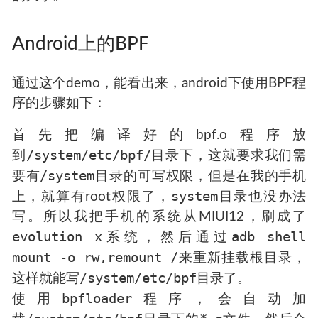
Android上的BPF
通过这个demo，能看出来，android下使用BPF程
序的步骤如下：
首先把编译好的bpf.o程序放
/system/etc/bpf/
到
目录下，这就要求我们需
/system
要有
目录的可写权限，但是在我的手机
system
上，就算有root权限了，
目录也没办法
写。所以我把手机的系统从MIUI12，刷成了
evolution x
adb shell
系统，然后通过
mount -o rw,remount /
来重新挂载根目录，
/system/etc/bpf
这样就能写
目录了。
bpfloader
使用
程序，会自动加