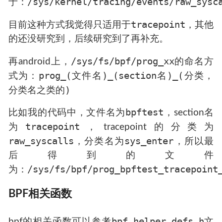
/sys/kernel/tracing/events/raw_sysc
于：
tracepoint
目前这种方式我觉得只适用于
，其他
的还没研究到，后续研究到了再补充。
/sys/fs/bpf/prog_xx
再android上，
的命名方
prog_(文件名)_(section名)_(分类，
式为：
分类名之类的)
bpftest
比如我的代码中，文件名为
，section名
tracepoint
为
，tracepoint的分类为
raw_syscalls
sys_enter
，分类名为
，所以最
后得到的文件
/sys/fs/bpf/prog_bpftest_tracepoint
为：
BPF相关函数
bpf_helper_defs.h
bpf的相关函数可以参考
文