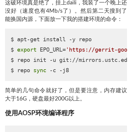
这破环境真是绝了，挂上daili，我装了一个晚上还
没好（速度也有4Mb/s了）。然后第二天搜到了
能换国内源，下面放一下我的搭建环境的命令：
$ apt-get install -y repo

$ 
export
 EPO_URL=
'https://gerrit-goog
$ repo init -u git://mirrors.ustc.edu
$ repo 
sync
简单的几句命令就好了，但是要注意，内存建议
大于16G，硬盘最好200G以上。
使用AOSP环境编译程序