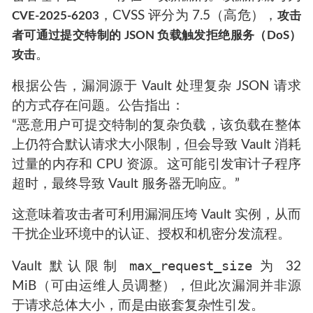
，CVSS 评分为 7.5（高危），
CVE-2025-6203
攻击
者可通过提交特制的 JSON 负载触发拒绝服务（DoS）
。
攻击
根据公告，漏洞源于 Vault 处理复杂 JSON 请求
的方式存在问题。公告指出：
“恶意用户可提交特制的复杂负载，该负载在整体
上仍符合默认请求大小限制，但会导致 Vault 消耗
过量的内存和 CPU 资源。这可能引发审计子程序
超时，最终导致 Vault 服务器无响应。”
这意味着攻击者可利用漏洞压垮 Vault 实例，从而
干扰企业环境中的认证、授权和机密分发流程。
max_request_size
Vault 默认限制
为 32
MiB（可由运维人员调整），但此次漏洞并非源
于请求总体大小，而是由嵌套复杂性引发。