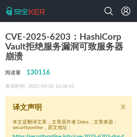
CVE-2025-6203：HashiCorp
Vault拒绝服务漏洞可致服务器
崩溃
130116
阅读量
发布时间 : 2025-09-02 16:06:41
x
译文声明
本文是翻译文章
，文章原作者 Ddos
，文章来源：
securityonline
，原文地址：
https://securityonline.info/cve-2025-6203-dos-f