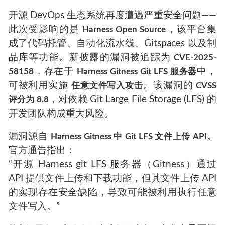
开源 DevOps 生态系统再度遭遇严重安全问题——
此次受影响的是
，该平台集
Harness Open Source
成了代码托管、自动化流水线、Gitspaces 以及制
品库等功能。新披露的漏洞被追踪为
CVE-2025-
，存在于
中，
58158
Harness Gitness Git LFS 服务器
可被利用实施
。该漏洞的
任意文件写入攻击
CVSS
，对依赖 Git Large File Storage (LFS) 的
评分为 8.8
开发团队构成重大风险。
漏洞源自
。
Harness Gitness 中 Git LFS 文件上传 API
官方通告指出：
“开源 Harness git LFS 服务器（Gitness）通过
API 提供文件上传和下载功能，但其文件上传 API
的实现存在安全缺陷，导致可能被利用执行任意
文件写入。”