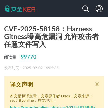
CVE-2025-58158：Harness
Gitness曝高危漏洞 允许攻击者
任意文件写入
99770
阅读量
发布时间 : 2025-09-02 16:05:35
x
译文声明
本文是翻译文章
，文章原作者 Ddos
，文章来源：
securityonline
，原文地址：
https://securityonline.info/cve-2025-58158-fla